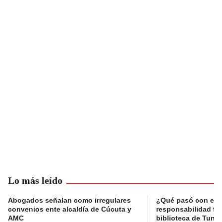
Lo más leído
Abogados señalan como irregulares
¿Qué pasó con el 
convenios ente alcaldía de Cúcuta y
responsabilidad fis
AMC
biblioteca de Tunja