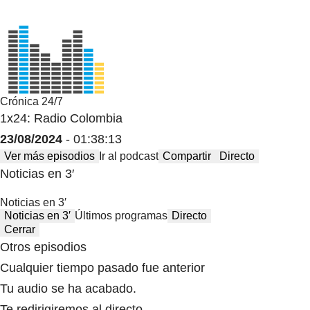
Crónica 24/7
1x24: Radio Colombia
23/08/2024
- 01:38:13
Ver más episodios
Ir al podcast
Compartir
Directo
Noticias en 3′
Noticias en 3′
Noticias en 3′
Últimos programas
Directo
Cerrar
Otros episodios
Cualquier tiempo pasado fue anterior
Tu audio se ha acabado.
Te redirigiremos al directo.