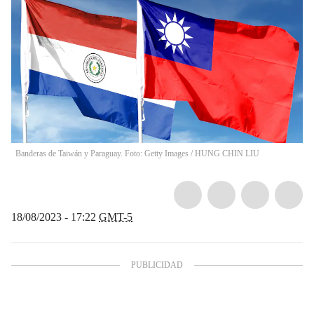
Banderas de Taiwán y Paraguay. Foto: Getty Images
/
HUNG CHIN LIU
18/08/2023 - 17:22
GMT-5