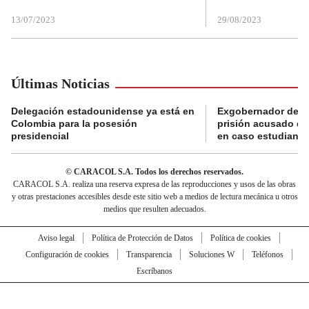
13/07/2023
29/08/2023
Últimas Noticias
Delegación estadounidense ya está en
Exgobernador de Gu
Colombia para la posesión
prisión acusado de
presidencial
en caso estudiante
© CARACOL S.A. Todos los derechos reservados.
CARACOL S.A. realiza una reserva expresa de las reproducciones y usos de las obras
y otras prestaciones accesibles desde este sitio web a medios de lectura mecánica u otros
medios que resulten adecuados.
Aviso legal
Política de Protección de Datos
Política de cookies
Configuración de cookies
Transparencia
Soluciones W
Teléfonos
Escríbanos