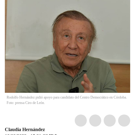
Rodolfo Hernández pidió apoyo para candidato del Centro Democrático en Córdoba.
Foto: prensa Ciro de León.
Claudia Hernández