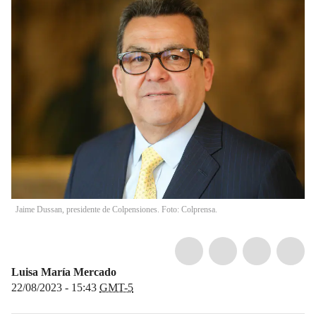
Jaime Dussan, presidente de Colpensiones. Foto: Colprensa.
Luisa María Mercado
22/08/2023 - 15:43
GMT-5