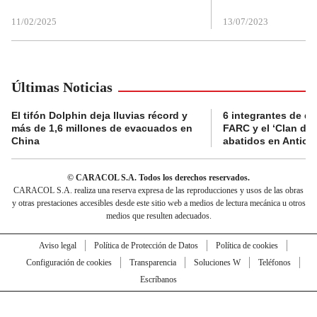
11/02/2025
13/07/2023
Últimas Noticias
El tifón Dolphin deja lluvias récord y
6 integrantes de di
más de 1,6 millones de evacuados en
FARC y el ‘Clan del
China
abatidos en Antioq
© CARACOL S.A. Todos los derechos reservados.
CARACOL S.A. realiza una reserva expresa de las reproducciones y usos de las obras
y otras prestaciones accesibles desde este sitio web a medios de lectura mecánica u otros
medios que resulten adecuados.
Aviso legal
Política de Protección de Datos
Política de cookies
Configuración de cookies
Transparencia
Soluciones W
Teléfonos
Escríbanos