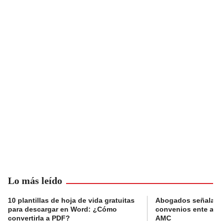
Lo más leído
10 plantillas de hoja de vida gratuitas
Abogados señalan 
para descargar en Word: ¿Cómo
convenios ente alc
convertirla a PDF?
AMC