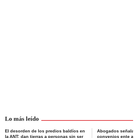
Lo más leído
El desorden de los predios baldíos en
Abogados señalan 
la ANT: dan tierras a personas sin ser
convenios ente alc