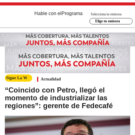
Hable con el
Programa
Selecciona tu emisora
Elige tu emisora
Sigue La W
Actualidad
“Coincido con Petro, llegó el
momento de industrializar las
regiones”: gerente de Fedecafé