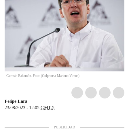
Germán Bahamón. Foto: (Colprensa-Mariano Vimos)
Felipe Lara
23/08/2023 - 12:05
GMT-5