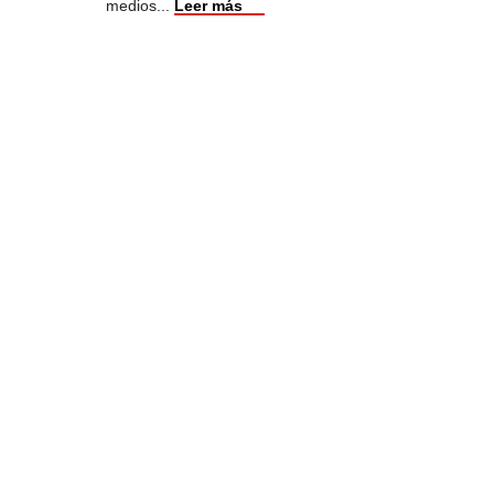
medios
...
Leer más