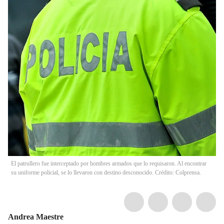
El patrullero fue interceptado por hombres armados que lo requisaron. Al encontrar
su uniforme policial, se lo llevaron con destino desconocido. Crédito: Colprensa.
Andrea Maestre