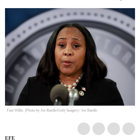
Fani Willis. (Photo by Joe Raedle/Getty Images)
/
Joe Raedle
EFE