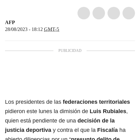
AFP
28/08/2023 - 18:12
GMT-5
Los presidentes de las
federaciones territoriales
pidieron este lunes la dimisión de
Luis Rubiales
,
quien está pendiente de una
decisión de la
justicia deportiva
y contra el que la
Fiscalía
ha
abierto diligencias por un “
presunto delito de