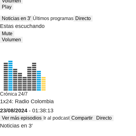
Volumen
Play
Noticias en 3′
Últimos programas
Directo
Estas escuchando
Mute
Volumen
Crónica 24/7
1x24: Radio Colombia
23/08/2024
- 01:38:13
Ver más episodios
Ir al podcast
Compartir
Directo
Noticias en 3′