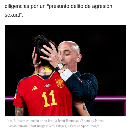
diligencias por un “presunto delito de agresión
sexual”.
Luis Rubiales en medio de su beso a Jenni Hermoso. (Photo by Noemi
Llamas/Eurasia Sport Images/Getty Images)
/
Eurasia Sport Images