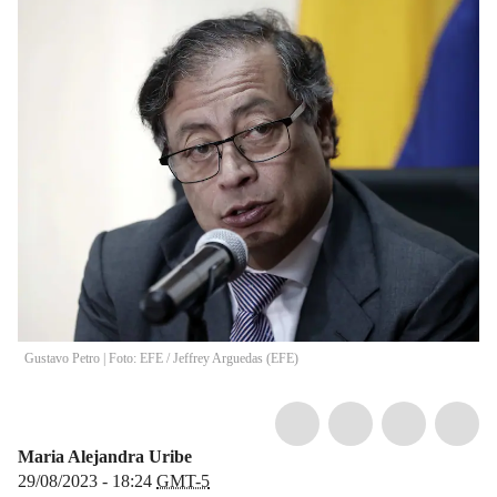
Gustavo Petro | Foto: EFE
/
Jeffrey Arguedas
(
EFE
)
Maria Alejandra Uribe
29/08/2023 - 18:24
GMT-5