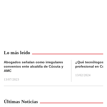
Lo más leído
Abogados señalan como irregulares
¿Qué tecnólogos re
convenios ente alcaldía de Cúcuta y
profesional en Col
AMC
13/02/2024
13/07/2023
Últimas Noticias