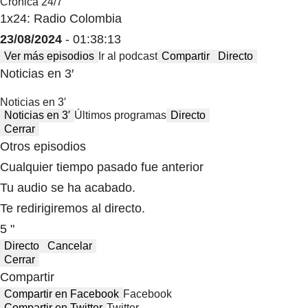
Crónica 24/7
1x24: Radio Colombia
23/08/2024
- 01:38:13
Ver más episodios
Ir al podcast
Compartir
Directo
Noticias en 3′
Noticias en 3′
Noticias en 3′
Últimos programas
Directo
Cerrar
Otros episodios
Cualquier tiempo pasado fue anterior
Tu audio se ha acabado.
Te redirigiremos al directo.
5 "
Directo
Cancelar
Cerrar
Compartir
Compartir en Facebook
Facebook
Compartir en Twitter
Twitter