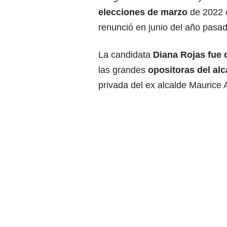
elecciones de marzo
de 2022 c
renunció en junio del año pasad
La candidata
Diana Rojas fue c
las grandes
opositoras del al
privada del ex alcalde Maurice 