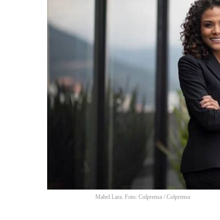
Mabel Lara. Foto: Colprensa
/
Colprensa