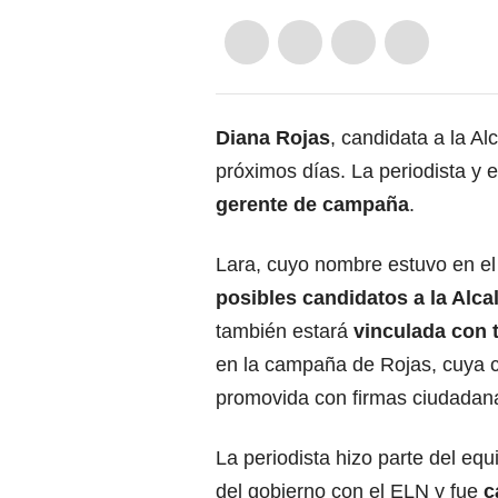
Diana Rojas
, candidata a la Al
próximos días. La periodista y
gerente de campaña
.
Lara, cuyo nombre estuvo en el
posibles candidatos a la Alcal
también estará
vinculada con 
en la campaña de Rojas, cuya c
promovida con firmas ciudadan
La periodista hizo parte del eq
del gobierno con el ELN y fue
c