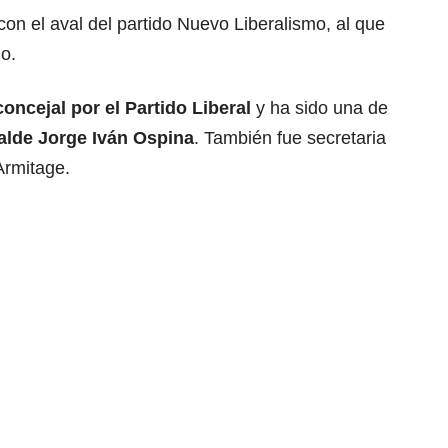
on el aval del partido Nuevo Liberalismo, al que
o.
oncejal por el Partido Liberal
y ha sido una de
calde Jorge Iván Ospina
. También fue secretaria
Armitage.