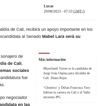
Lucas
29/08/2023 - 07:33
GMT-5
caldía de Cali, recibirá un apoyo importante en los
 excandidata al Senado
Mabel Lara será su
 sonajero de
Más información
día de Cali
,
Miyerlandi Torres es la candidata de
temas sociales
Jorge Iván Ospina para Alcaldía de
andidatura fue
Cali: Diana Rojas
as.
‘Chontico’ y Dilian Francisca Toro
lideran la carrera en Cali y el Valle:
uipo negociador
encuesta JPG
andidata en las