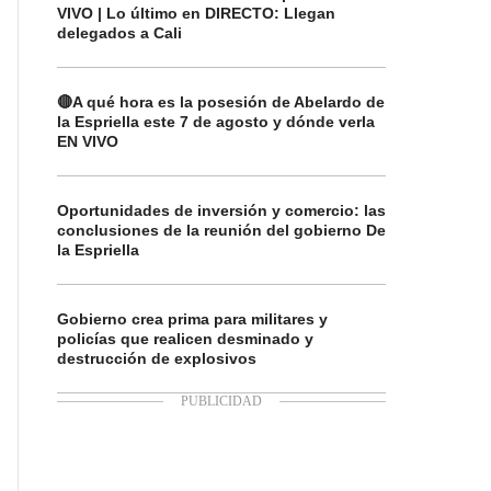
VIVO | Lo último en DIRECTO: Llegan
delegados a Cali
🔴A qué hora es la posesión de Abelardo de
la Espriella este 7 de agosto y dónde verla
EN VIVO
Oportunidades de inversión y comercio: las
conclusiones de la reunión del gobierno De
la Espriella
Gobierno crea prima para militares y
policías que realicen desminado y
destrucción de explosivos