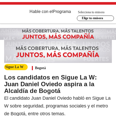
Hable con el
Programa
Selecciona tu emisora
Elige tu emisora
Sigue La W
Bogotá
Los candidatos en Sigue La W:
Juan Daniel Oviedo aspira a la
Alcaldía de Bogotá
El candidato Juan Daniel Oviedo habló en Sigue La
W sobre seguridad, programas sociales y el metro
de Bogotá, entre otros temas.