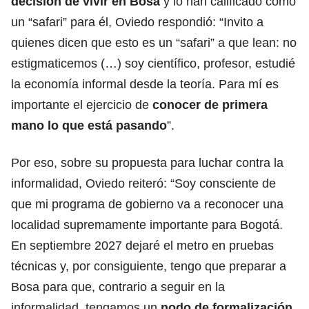
decisión de vivir en Bosa
y lo han calificado como
un “safari” para él, Oviedo respondió: “Invito a
quienes dicen que esto es un “safari” a que lean: no
estigmaticemos (…) soy científico, profesor, estudié
la economía informal desde la teoría. Para mí es
importante el ejercicio de
conocer de primera
mano lo que está pasando
”.
Por eso, sobre su propuesta para luchar contra la
informalidad, Oviedo reiteró: “Soy consciente de
que mi programa de gobierno va a reconocer una
localidad supremamente importante para Bogotá.
En septiembre 2027 dejaré el metro en pruebas
técnicas y, por consiguiente, tengo que preparar a
Bosa para que, contrario a seguir en la
informalidad, tengamos un
nodo de formalización