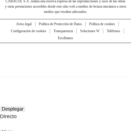
CARACOL S.A. realiza una reserva expresa de las reproducciones y usos de las obras
y otras prestaciones accesibles desde este sitio web a medios de lectura mecánica u otros
medios que resulten adecuados.
Aviso legal
Política de Protección de Datos
Política de cookies
Configuración de cookies
Transparencia
Soluciones W
Teléfonos
Escríbanos
Desplegar
Directo