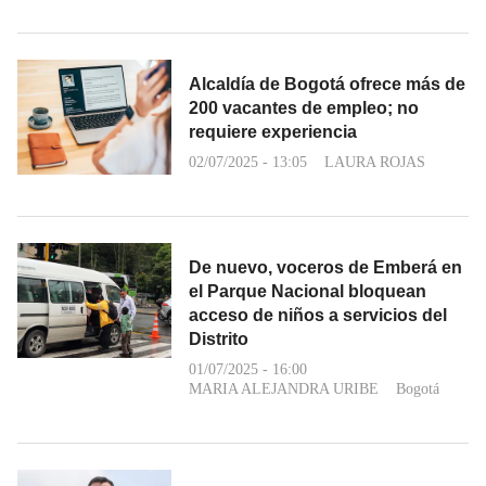
Alcaldía de Bogotá ofrece más de
200 vacantes de empleo; no
requiere experiencia
02/07/2025 - 13:05
LAURA ROJAS
De nuevo, voceros de Emberá en
el Parque Nacional bloquean
acceso de niños a servicios del
Distrito
01/07/2025 - 16:00
MARIA ALEJANDRA URIBE
Bogotá