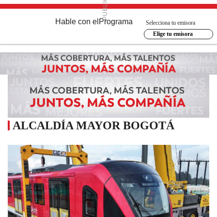
Hable con el
Programa
Selecciona tu emisora
Elige tu emisora
ALCALDÍA MAYOR BOGOTÁ