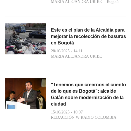
MARIA ALEJANDRA URIBE
Bogotá
Este es el plan de la Alcaldía para
mejorar la recolección de basuras
en Bogotá
28/10/2025 - 14:11
MARIA ALEJANDRA URIBE
“Tenemos que creernos el cuento
de lo que es Bogotá”: alcalde
Galán sobre modernización de la
ciudad
15/10/2025 - 10:07
REDACCIÓN W RADIO COLOMBIA