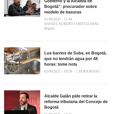
Gobierno y la Alcaldía de
Bogotá”: procurador sobre
modelo de basuras
02/09/2025 - 12:44
RAFAEL ALBERTO ARISTIZÁBAL
Bogotá
Los barrios de Suba, en Bogotá,
que no tendrán agua por 48
horas: tome nota
01/09/2025 - 18:58
LAURA ROJAS
Alcalde Galán pide retirar la
reforma tributaria del Concejo de
Bogotá