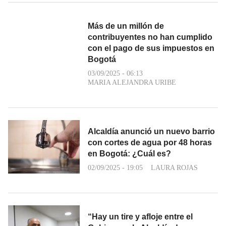
Más de un millón de
contribuyentes no han cumplido
con el pago de sus impuestos en
Bogotá
03/09/2025 - 06:13
MARIA ALEJANDRA URIBE
Alcaldía anunció un nuevo barrio
con cortes de agua por 48 horas
en Bogotá: ¿Cuál es?
02/09/2025 - 19:05
LAURA ROJAS
“Hay un tire y afloje entre el