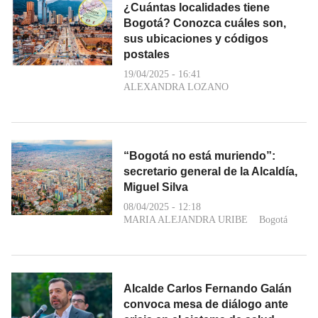
¿Cuántas localidades tiene
Bogotá? Conozca cuáles son,
sus ubicaciones y códigos
postales
19/04/2025 - 16:41
ALEXANDRA LOZANO
“Bogotá no está muriendo”:
secretario general de la Alcaldía,
Miguel Silva
08/04/2025 - 12:18
MARIA ALEJANDRA URIBE
Bogotá
Alcalde Carlos Fernando Galán
convoca mesa de diálogo ante