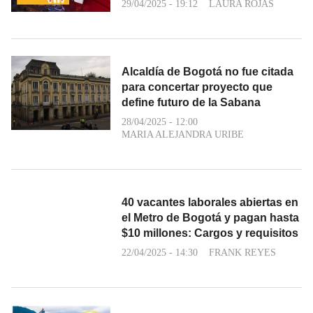
29/04/2025 - 19:12
LAURA ROJAS
Alcaldía de Bogotá no fue citada
para concertar proyecto que
define futuro de la Sabana
28/04/2025 - 12:00
MARIA ALEJANDRA URIBE
40 vacantes laborales abiertas en
el Metro de Bogotá y pagan hasta
$10 millones: Cargos y requisitos
22/04/2025 - 14:30
FRANK REYES