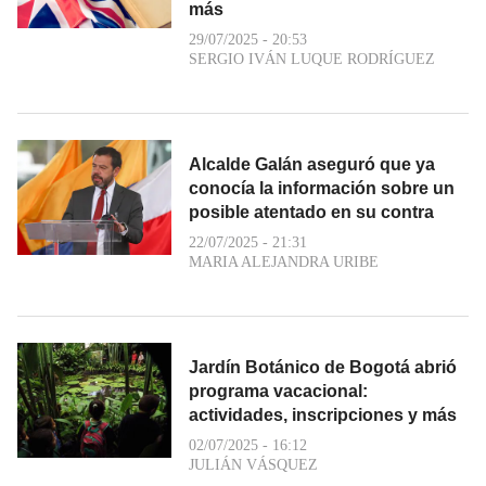
más
29/07/2025 - 20:53
SERGIO IVÁN LUQUE RODRÍGUEZ
Alcalde Galán aseguró que ya
conocía la información sobre un
posible atentado en su contra
22/07/2025 - 21:31
MARIA ALEJANDRA URIBE
Jardín Botánico de Bogotá abrió
programa vacacional:
actividades, inscripciones y más
02/07/2025 - 16:12
JULIÁN VÁSQUEZ