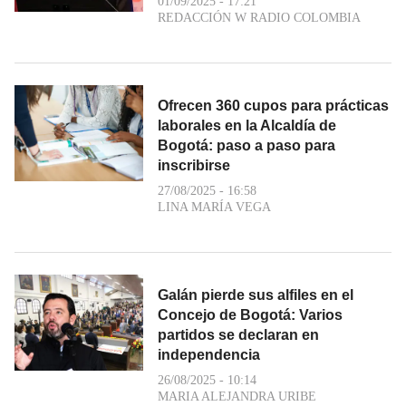
01/09/2025 - 17:21
REDACCIÓN W RADIO COLOMBIA
Ofrecen 360 cupos para prácticas
laborales en la Alcaldía de
Bogotá: paso a paso para
inscribirse
27/08/2025 - 16:58
LINA MARÍA VEGA
Galán pierde sus alfiles en el
Concejo de Bogotá: Varios
partidos se declaran en
independencia
26/08/2025 - 10:14
MARIA ALEJANDRA URIBE