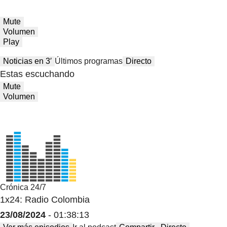
Mute
Volumen
Play
Noticias en 3′
Últimos programas
Directo
Estas escuchando
Mute
Volumen
Crónica 24/7
1x24: Radio Colombia
23/08/2024
- 01:38:13