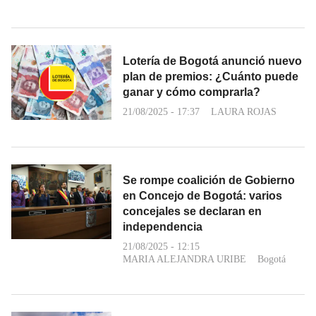
Lotería de Bogotá anunció nuevo
plan de premios: ¿Cuánto puede
ganar y cómo comprarla?
21/08/2025 - 17:37
LAURA ROJAS
Se rompe coalición de Gobierno
en Concejo de Bogotá: varios
concejales se declaran en
independencia
21/08/2025 - 12:15
MARIA ALEJANDRA URIBE
Bogotá