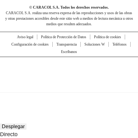
© CARACOL S.A. Todos los derechos reservados.
CARACOL S.A. realiza una reserva expresa de las reproducciones y usos de las obras
y otras prestaciones accesibles desde este sitio web a medios de lectura mecánica u otros
medios que resulten adecuados.
Aviso legal
Política de Protección de Datos
Política de cookies
Configuración de cookies
Transparencia
Soluciones W
Teléfonos
Escríbanos
Desplegar
Directo