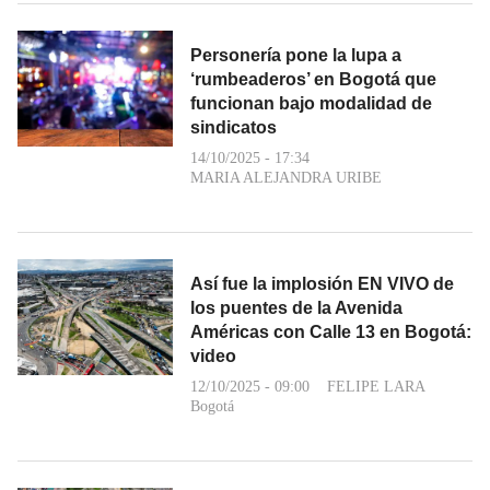
Personería pone la lupa a
‘rumbeaderos’ en Bogotá que
funcionan bajo modalidad de
sindicatos
14/10/2025 - 17:34
MARIA ALEJANDRA URIBE
Así fue la implosión EN VIVO de
los puentes de la Avenida
Américas con Calle 13 en Bogotá:
video
12/10/2025 - 09:00
FELIPE LARA
Bogotá