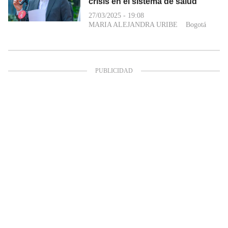
crisis en el sistema de salud
27/03/2025 - 19:08
MARIA ALEJANDRA URIBE
Bogotá