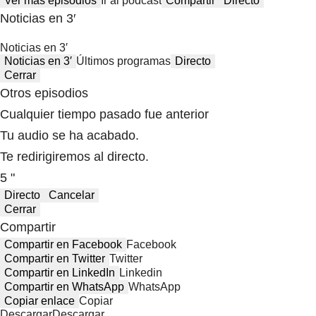
Ver más episodios
Ir al podcast
Compartir
Directo
Noticias en 3′
Noticias en 3′
Noticias en 3′
Últimos programas
Directo
Cerrar
Otros episodios
Cualquier tiempo pasado fue anterior
Tu audio se ha acabado.
Te redirigiremos al directo.
5 "
Directo
Cancelar
Cerrar
Compartir
Compartir en Facebook
Facebook
Compartir en Twitter
Twitter
Compartir en LinkedIn
Linkedin
Compartir en WhatsApp
WhatsApp
Copiar enlace
Copiar
Descargar
Descargar