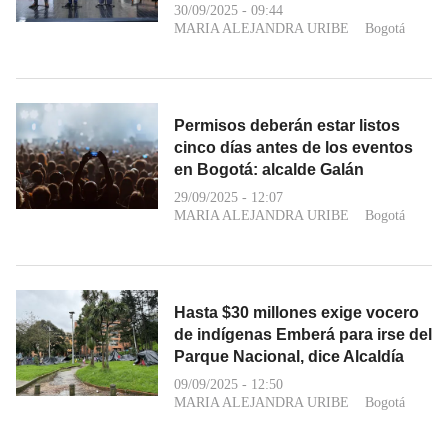
30/09/2025 - 09:44
MARIA ALEJANDRA URIBE
Bogotá
Permisos deberán estar listos
cinco días antes de los eventos
en Bogotá: alcalde Galán
29/09/2025 - 12:07
MARIA ALEJANDRA URIBE
Bogotá
Hasta $30 millones exige vocero
de indígenas Emberá para irse del
Parque Nacional, dice Alcaldía
09/09/2025 - 12:50
MARIA ALEJANDRA URIBE
Bogotá