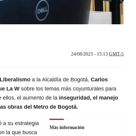
24/08/2023 - 15:13
GMT-5
Liberalismo
a la Alcaldía de Bogotá,
Carlos
ue La W
sobre los temas más coyunturales para
e ellos, el aumento de la
inseguridad, el manejo
 las obras del Metro de Bogotá.
ó a su estrategia
Más información
on la que busca