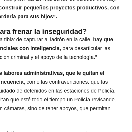
construir pequeños proyectos productivos, con
rdería para sus hijos”.
ara frenar la inseguridad?
 tibia’ de capturar al ladrón en la calle,
hay que
nciales con inteligencia,
para desarticular las
ción criminal y el apoyo de la tecnología.”
 labores administrativas, que le quitan el
lincuencia,
como las contravenciones, que las
idado de detenidos en las estaciones de Policía.
tan que esté todo el tiempo un Policía revisando.
 en cámaras, sino de tener apoyos, que permitan