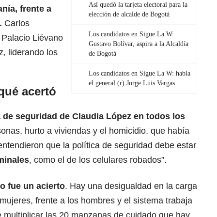
Así quedó la tarjeta electoral para la
nía, frente a
elección de alcalde de Bogotá
.
Carlos
Los candidatos en Sigue La W:
 Palacio Liévano
Gustavo Bolívar, aspira a la Alcaldía
, liderando los
de Bogotá
Los candidatos en Sigue La W: habla
el general (r) Jorge Luis Vargas
qué acertó
ca de seguridad de Claudia López en todos los
onas, hurto a viviendas y el homicidio, que había
ntendieron que la política de seguridad debe estar
minales
, como el de los celulares robados”.
do fue un acierto
. Hay una desigualdad en la carga
 mujeres, frente a los hombres y el sistema trabaja
multiplicar las 20 manzanas de cuidado que hay,