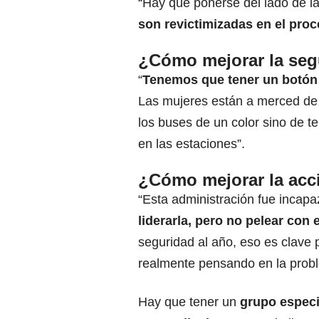
“Hay que ponerse del lado de l
son revictimizadas en el proc
¿Cómo mejorar la seg
“
Tenemos que tener un botón 
Las mujeres están a merced de s
los buses de un color sino de t
en las estaciones”.
¿Cómo mejorar la acci
“Esta administración fue incapaz
liderarla, pero no pelear con e
seguridad al año, eso es clave p
realmente pensando en la probl
Hay que tener un
grupo especi