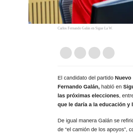
Carlos Fernando Galán en Sigue La W.
El candidato del partido
Nuevo 
Fernando Galán,
habló en
Sig
las próximas elecciones
, entr
que le daría a la educación y
De igual manera Galán se refiri
de “el camión de los apoyos”, c