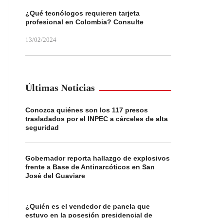
¿Qué tecnólogos requieren tarjeta
profesional en Colombia? Consulte
13/02/2024
Últimas Noticias
Conozca quiénes son los 117 presos
trasladados por el INPEC a cárceles de alta
seguridad
Gobernador reporta hallazgo de explosivos
frente a Base de Antinarcóticos en San
José del Guaviare
¿Quién es el vendedor de panela que
estuvo en la posesión presidencial de