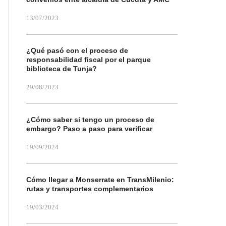
13/07/2023
¿Qué pasó con el proceso de
responsabilidad fiscal por el parque
biblioteca de Tunja?
29/08/2023
¿Cómo saber si tengo un proceso de
embargo? Paso a paso para verificar
19/09/2024
Cómo llegar a Monserrate en TransMilenio:
rutas y transportes complementarios
19/03/2024