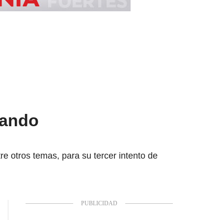
nando
e otros temas, para su tercer intento de