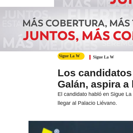
Sigue La W
Sigue La W
Los candidatos
Galán, aspira a
El candidato habló en Sigue La 
llegar al Palacio Liévano.