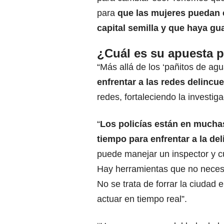
para
que las mujeres puedan 
capital semilla y que haya gua
¿Cuál es su apuesta p
“Más allá de los ‘pañitos de agua
enfrentar a las redes delincue
redes, fortaleciendo la investiga
“
Los policías están en muchas
tiempo para enfrentar a la de
puede manejar un inspector y cu
Hay herramientas que no necesi
No se trata de forrar la ciudad
actuar en tiempo real”.