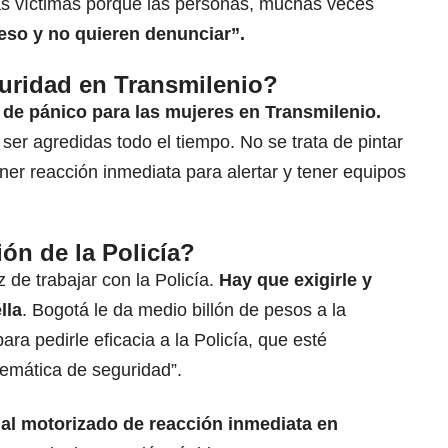
as víctimas porque las personas, muchas veces
eso y no quieren denunciar”.
uridad en Transmilenio?
de pánico para las mujeres en Transmilenio.
er agredidas todo el tiempo. No se trata de pintar
ener reacción inmediata para alertar y tener equipos
ón de la Policía?
 de trabajar con la Policía.
Hay que exigirle y
lla
. Bogotá le da medio billón de pesos a la
ara pedirle eficacia a la Policía, que esté
emática de seguridad”.
al motorizado de reacción inmediata en