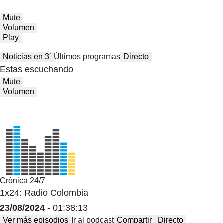
Mute
Volumen
Play
Noticias en 3′
Últimos programas
Directo
Estas escuchando
Mute
Volumen
Crónica 24/7
1x24: Radio Colombia
23/08/2024
- 01:38:13
Ver más episodios
Ir al podcast
Compartir
Directo