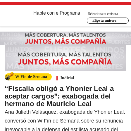
Hable con el
Programa
Selecciona tu emisora
Elige tu emisora
W Fin de Semana
Judicial
“Fiscalía obligó a Yhonier Leal a
aceptar cargos”: exabogada del
hermano de Mauricio Leal
Ana Julieth Velásquez, exabogada de Yhonier Leal,
conversó con W Fin de Semana sobre su renuncia
irrevocable a la defensa del estilista acusado del