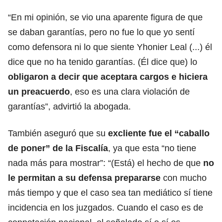
“En mi opinión, se vio una aparente figura de que
se daban garantías, pero no fue lo que yo sentí
como defensora ni lo que siente Yhonier Leal (...) él
dice que no ha tenido garantías. (Él dice que) lo
obligaron a decir que aceptara cargos e hiciera
un preacuerdo
, eso es una clara violación de
garantías”, advirtió la abogada.
También aseguró que su
excliente fue el “caballo
de poner” de la Fiscalía
, ya que esta “no tiene
nada más para mostrar”: “(Está) el hecho de que
no
le permitan a su defensa prepararse
con mucho
más tiempo y que el caso sea tan mediático sí tiene
incidencia en los juzgados. Cuando el caso es de