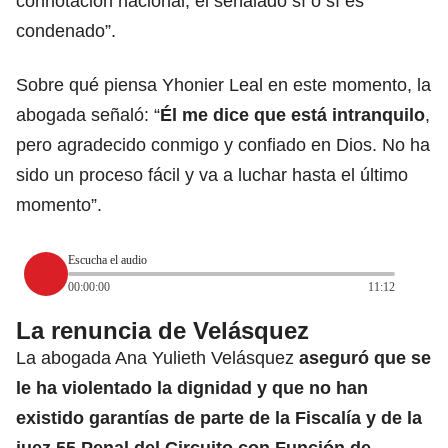
connotación nacional, el señalado sí o sí es
condenado”.
Sobre qué piensa Yhonier Leal en este momento, la
abogada señaló: “
Él me dice que está intranquilo
,
pero agradecido conmigo y confiado en Dios. No ha
sido un proceso fácil y va a luchar hasta el último
momento”.
Escucha el audio
00:00:00
11:12
La renuncia de Velásquez
La abogada Ana Yulieth Velásquez
aseguró que se
le ha violentado la dignidad y que no han
existido garantías de parte de la Fiscalía y de la
juez 55 Penal del Circuito con Función de