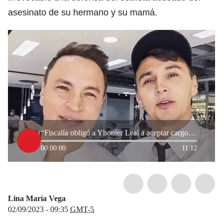
asesinato de su hermano y su mamá.
“Fiscalía obligó a Yhonier Leal a aceptar cargos”: exabogada del hermano de Mauricio Leal
00:00:00
11:12
Lina María Vega
02/09/2023 - 09:35
GMT-5