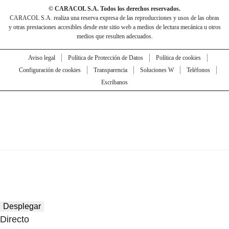
© CARACOL S.A. Todos los derechos reservados.
CARACOL S.A. realiza una reserva expresa de las reproducciones y usos de las obras
y otras prestaciones accesibles desde este sitio web a medios de lectura mecánica u otros
medios que resulten adecuados.
Aviso legal
Política de Protección de Datos
Política de cookies
Configuración de cookies
Transparencia
Soluciones W
Teléfonos
Escríbanos
Desplegar
Directo