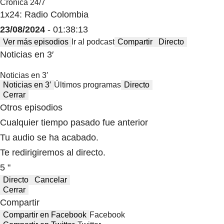
Crónica 24/7
1x24: Radio Colombia
23/08/2024
- 01:38:13
Ver más episodios
Ir al podcast
Compartir
Directo
Noticias en 3′
Noticias en 3′
Noticias en 3′
Últimos programas
Directo
Cerrar
Otros episodios
Cualquier tiempo pasado fue anterior
Tu audio se ha acabado.
Te redirigiremos al directo.
5 "
Directo
Cancelar
Cerrar
Compartir
Compartir en Facebook
Facebook