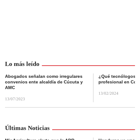
Lo más leído
Abogados señalan como irregulares
¿Qué tecnólogos re
convenios ente alcaldía de Cúcuta y
profesional en Col
AMC
13/02/2024
13/07/2023
Últimas Noticias