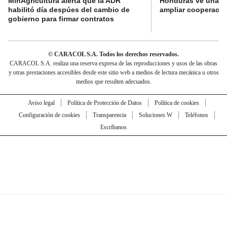
MinAgricultura alerta que la ADR
Honduras ve una o
habilitó día despúes del cambio de
ampliar cooperaci
gobierno para firmar contratos
© CARACOL S.A. Todos los derechos reservados.
CARACOL S.A. realiza una reserva expresa de las reproducciones y usos de las obras
y otras prestaciones accesibles desde este sitio web a medios de lectura mecánica u otros
medios que resulten adecuados.
Aviso legal
Política de Protección de Datos
Política de cookies
Configuración de cookies
Transparencia
Soluciones W
Teléfonos
Escríbanos