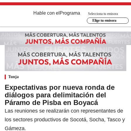
Hable con el
Programa
Selecciona tu emisora
Elige tu emisora
Tunja
Expectativas por nueva ronda de
diálogos para delimitación del
Páramo de Pisba en Boyacá
Las reuniones se realizarán con representantes de
los sectores productivos de Socotá, Socha, Tasco y
Gámeza.