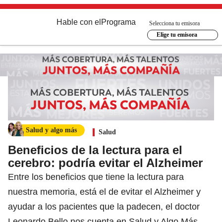
Hable con el
Programa
Selecciona tu emisora
Elige tu emisora
Salud y algo más
Salud
Beneficios de la lectura para el
cerebro: podría evitar el Alzheimer
Entre los beneficios que tiene la lectura para
nuestra memoria, está el de evitar el Alzheimer y
ayudar a los pacientes que la padecen, el doctor
Leonardo Bello nos cuenta en Salud y Algo Más.