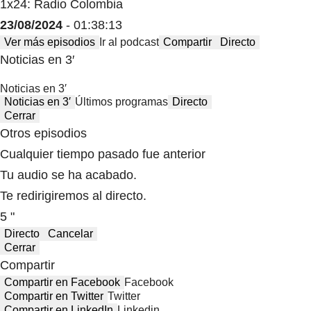
1x24: Radio Colombia
23/08/2024
- 01:38:13
Ver más episodios
Ir al podcast
Compartir
Directo
Noticias en 3′
Noticias en 3′
Noticias en 3′
Últimos programas
Directo
Cerrar
Otros episodios
Cualquier tiempo pasado fue anterior
Tu audio se ha acabado.
Te redirigiremos al directo.
5 "
Directo
Cancelar
Cerrar
Compartir
Compartir en Facebook
Facebook
Compartir en Twitter
Twitter
Compartir en LinkedIn
Linkedin