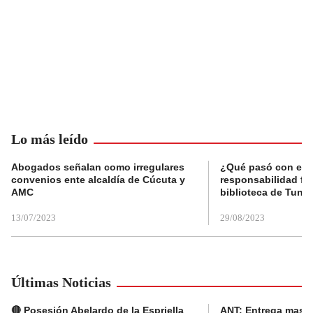
Lo más leído
Abogados señalan como irregulares
¿Qué pasó con el 
convenios ente alcaldía de Cúcuta y
responsabilidad fis
AMC
biblioteca de Tunja
13/07/2023
29/08/2023
Últimas Noticias
🔴 Posesión Abelardo de la Espriella
ANT: Entrega masiva