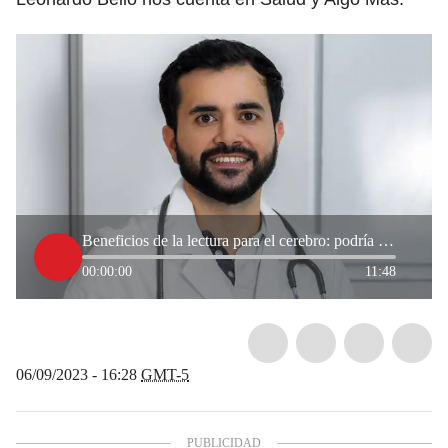
Beneficios de la lectura para el cerebro: podría evitar el Alzheimer
00:00:00
11:48
06/09/2023 - 16:28
GMT-5