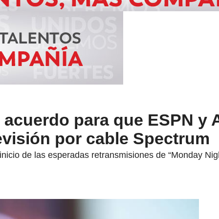
n acuerdo para que ESPN y
levisión por cable Spectrum
l inicio de las esperadas retransmisiones de “Monday Nigh