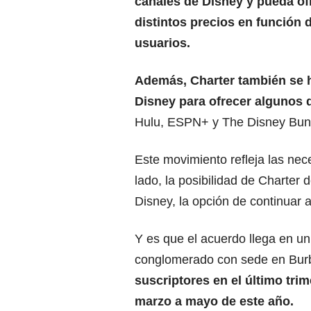
canales de Disney y pueda of
distintos precios en función 
usuarios.
Además, Charter también se 
Disney para ofrecer algunos 
Hulu, ESPN+ y The Disney Bun
Este movimiento refleja las nec
lado, la posibilidad de Charter 
Disney, la opción de continuar 
Y es que el acuerdo llega en u
conglomerado con sede en Burb
suscriptores en el último tri
marzo a mayo de este año.