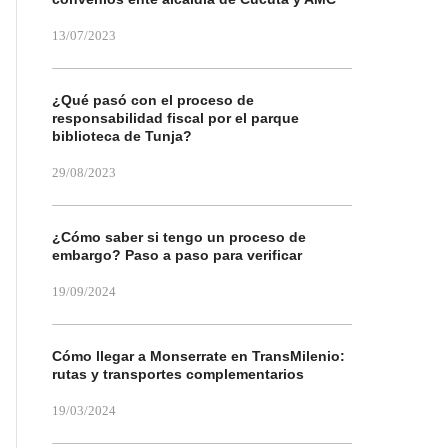
13/07/2023
¿Qué pasó con el proceso de
responsabilidad fiscal por el parque
biblioteca de Tunja?
29/08/2023
¿Cómo saber si tengo un proceso de
embargo? Paso a paso para verificar
19/09/2024
Cómo llegar a Monserrate en TransMilenio:
rutas y transportes complementarios
19/03/2024