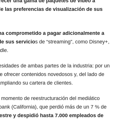
recer una gama de paquetes de video a
de las preferencias de visualización de sus
ha comprometido a pagar adicionalmente a
de sus servicio
s de “streaming”, como Disney+,
dle.
esidades de ambas partes de la industria: por un
de ofrecer contenidos novedosos y, del lado de
ampliando su cartera de clientes.
n momento de reestructuración del mediático
ank (California), que perdió más de un 7 % de
mestre y despidió hasta 7.000 empleados de