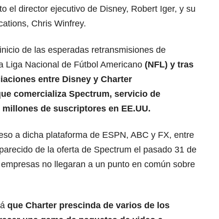
 el director ejecutivo de Disney, Robert Iger, y su
tions, Chris Winfrey.
 inicio de las esperadas retransmisiones de
la Liga Nacional de Fútbol Americano
(NFL) y tras
aciones entre Disney y Charter
e comercializa Spectrum, servicio de
5 millones de suscriptores en EE.UU.
greso a dicha plataforma de ESPN, ABC y FX, entre
arecido de la oferta de Spectrum el pasado 31 de
empresas no llegaran a un punto en común sobre
rá
que Charter prescinda de varios de los