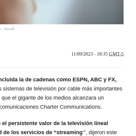
. / dowell
11/09/2023 - 18:35
GMT-5
ncluida la de cadenas como ESPN, ABC y FX,
os sistemas de televisión por cable más importantes
que el gigante de los medios alcanzara un
ecomunicaciones Charter Communications.
l persistente valor de la televisión lineal
d de los servicios de “streaming
’”, dijeron este