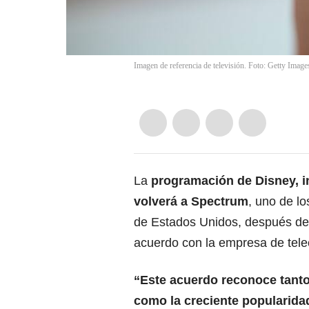
Imagen de referencia de televisión. Foto: Getty Images
La
programación de Disney, i
volverá a Spectrum
, uno de l
de Estados Unidos, después de 
acuerdo con la empresa de tel
“Este acuerdo reconoce tanto e
como la creciente popularida