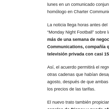
lunes en un comunicado conjunto
homólogo en Charter Communica
La noticia llega horas antes del
“Monday Night Football” sobre 
más de una semana de negoci
Communications, compañía qu
televisión privada con casi 1
Así, el acuerdo permitirá el re
otras cadenas que habían desap
agosto, después de que ambas 
los precios de las tarifas.
El nuevo trato también propicia