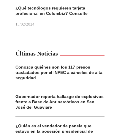
¿Qué tecnólogos requieren tarjeta
profesional en Colombia? Consulte
13/02/2024
Últimas Noticias
Conozca quiénes son los 117 presos
trasladados por el INPEC a cárceles de alta
seguridad
Gobernador reporta hallazgo de explosivos
frente a Base de Antinarcóticos en San
José del Guaviare
¿Quién es el vendedor de panela que
estuvo en la posesión presidencial de