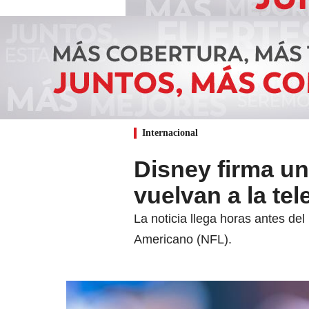
Internacional
Disney firma u
vuelvan a la te
La noticia llega horas antes de
Americano (NFL).