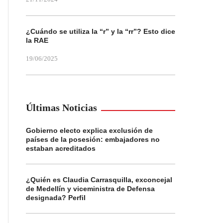
¿Cuándo se utiliza la “r” y la “rr”? Esto dice
la RAE
19/06/2025
Últimas Noticias
Gobierno electo explica exclusión de
países de la posesión: embajadores no
estaban acreditados
¿Quién es Claudia Carrasquilla, exconcejal
de Medellín y viceministra de Defensa
designada? Perfil