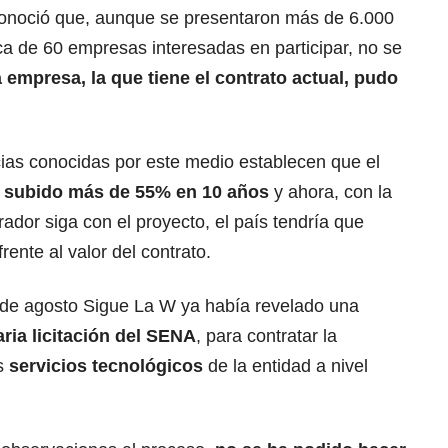
onoció que, aunque se presentaron más de 6.000
ca de 60 empresas interesadas en participar, no se
 empresa, la que tiene el contrato actual, pudo
as conocidas por este medio establecen que el
a
subido más de 55% en 10 años
y ahora, con la
rador siga con el proyecto, el país tendría que
ente al valor del contrato.
 de agosto Sigue La W ya había revelado una
aria licitación del
SENA
, para contratar la
os
servicios tecnológicos
de la entidad a nivel