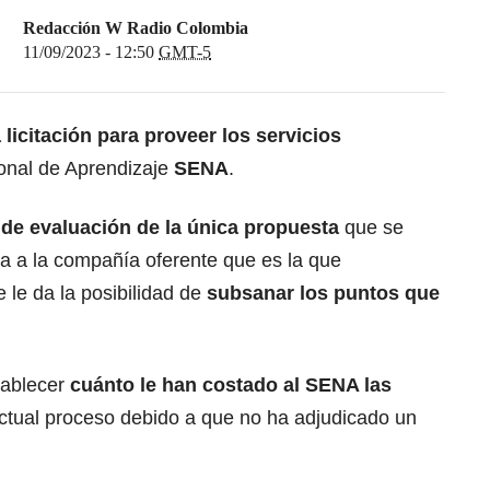
Redacción W Radio Colombia
11/09/2023 - 12:50
GMT-5
a licitación para proveer los servicios
onal de Aprendizaje
SENA
.
 de evaluación de la única propuesta
que se
ta a la compañía oferente que es la que
e le da la posibilidad de
subsanar los puntos que
tablecer
cuánto le han costado al SENA las
ctual proceso debido a que no ha adjudicado un