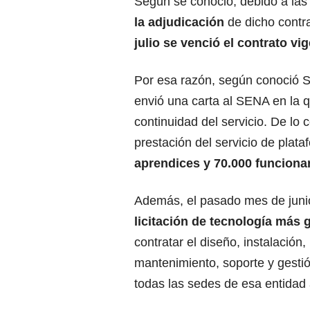
Según se conoció, debido a las
la adjudicación
de dicho contr
julio se venció el contrato vi
Por esa razón, según conoció S
envió una carta al SENA en la q
continuidad del servicio. De lo c
prestación del servicio de plat
aprendices y 70.000 funciona
Además, el pasado mes de junio
licitación de tecnología más
contratar el diseño, instalación
mantenimiento, soporte y gestió
todas las sedes de esa entidad a