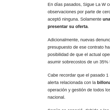
En días pasados, Sigue La W c
observaciones por parte de cer
aceptó ninguna. Solamente
una
presentar su oferta
.
Adicionalmente, nuevas denunci
presupuesto de ese contrato h
posibilidad de que el actual ope
asumir sobrecostos de un 35% fr
Cabe recordar que el pasado 1
alerta relacionada con la
billon
operación y gestión de todos l
nacional.