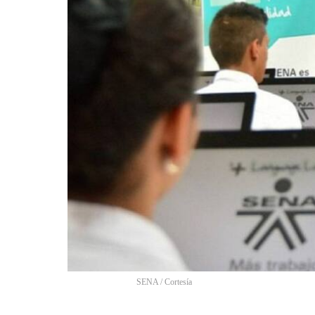
SENA / Cortesía