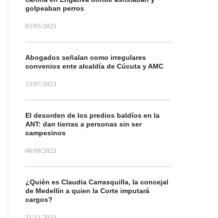
golpeaban perros
05/05/2025
Abogados señalan como irregulares
convenios ente alcaldía de Cúcuta y AMC
13/07/2023
El desorden de los predios baldíos en la
ANT: dan tierras a personas sin ser
campesinos
06/09/2023
¿Quién es Claudia Carrasquilla, la concejal
de Medellín a quien la Corte imputará
cargos?
21/11/2024