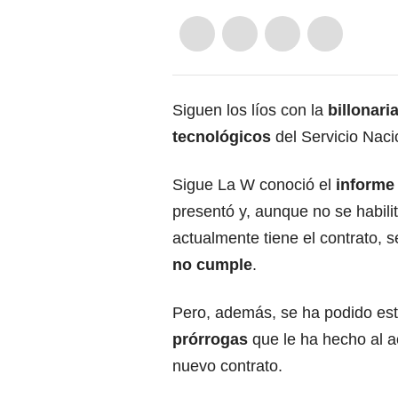
Siguen los líos con la
billonari
tecnológicos
del Servicio Naci
Sigue La W conoció el
informe
presentó y, aunque no se habili
actualmente tiene el contrato, s
no cumple
.
Pero, además, se ha podido es
prórrogas
que le ha hecho al a
nuevo contrato.