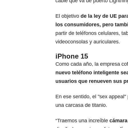
cable que va de puerto Lightni
El objetivo
de la ley de UE par
los consumidores, pero tambi
partir de teléfonos celulares, ta
videoconsolas y auriculares.
iPhone 15
Como cada año, la empresa co
nuevo teléfono inteligente se
usuarios que renueven sus p
En ese sentido, el "sex appeal
una carcasa de titanio.
“Traemos una increíble
cámara 