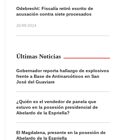
Odebrecht: Fiscalía retiró escrito de
acusación contra siete procesados
26/09/2024
Últimas Noticias
Gobernador reporta hallazgo de explosivos
frente a Base de Antinarcóticos en San
José del Guaviare
¿Quién es el vendedor de panela que
estuvo en la posesión presidencial de
Abelardo de la Espriella?
El Magdalena, presente en la posesión de
Abelardo de la Espriella