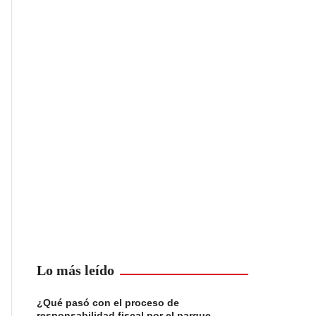
Lo más leído
¿Qué pasó con el proceso de
responsabilidad fiscal por el parque