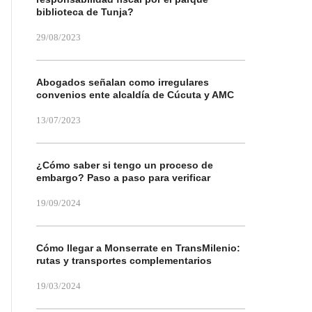
biblioteca de Tunja?
29/08/2023
Abogados señalan como irregulares
convenios ente alcaldía de Cúcuta y AMC
13/07/2023
¿Cómo saber si tengo un proceso de
embargo? Paso a paso para verificar
19/09/2024
Cómo llegar a Monserrate en TransMilenio:
rutas y transportes complementarios
19/03/2024