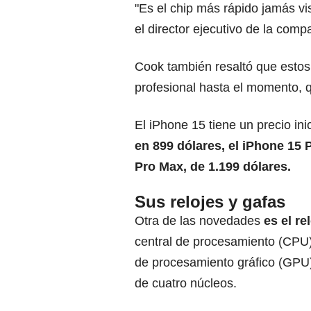
"Es el chip más rápido jamás vis
el director ejecutivo de la com
Cook también resaltó que esto
profesional hasta el momento, q
El iPhone 15 tiene un precio ini
en 899 dólares, el iPhone 15 P
Pro Max, de 1.199 dólares.
Sus relojes y gafas
Otra de las novedades
es el re
central de procesamiento (CPU) 
de procesamiento gráfico (GPU
de cuatro núcleos.