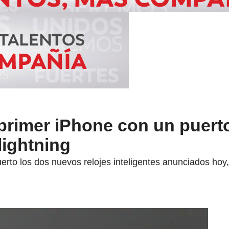
 primer iPhone con un puer
 lightning
erto los dos nuevos relojes inteligentes anunciados hoy,