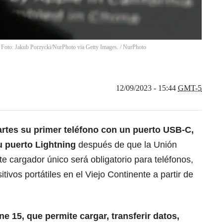
 Foto: Jakub Porzycki/NurPhoto via Getty Images.
/
NurPhoto
12/09/2023 - 15:44
GMT-5
rtes su primer teléfono con un puerto USB-C,
su puerto Lightning
después de que la Unión
 cargador único será obligatorio para teléfonos,
tivos portátiles en el Viejo Continente a partir de
e 15, que permite cargar, transferir datos,