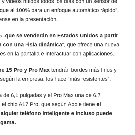
 y videos nítidos todos los días con un sensor de
foque al 100% para un enfoque automático rápido”,
nse en la presentación.
5 -
que se venderán en Estados Unidos a partir
n con una “isla dinámica
”, que ofrece una nueva
nes en la pantalla e interactuar con aplicaciones.
ne 15 Pro y Pro Max
tendrán bordes más finos y
, según la empresa, los hace “más resistentes”.
a de 6,1 pulgadas y el Pro Max una de 6,7
el chip A17 Pro, que según Apple tiene
el
lquier teléfono inteligente e incluso puede
a gama.