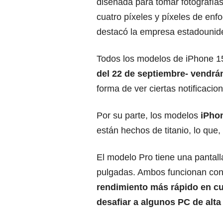
diseñada para tomar fotografías
cuatro píxeles y píxeles de en
destacó la empresa estadounide
Todos los modelos de iPhone 1
del 22 de septiembre- vendrá
forma de ver ciertas notificacio
Por su parte, los modelos
iPho
están hechos de titanio, lo que
El modelo Pro tiene una pantall
pulgadas. Ambos funcionan con 
rendimiento más rápido en cua
desafiar a algunos PC de alt