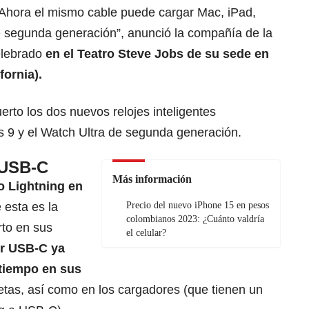
Ahora el mismo cable puede cargar Mac, iPad,
e segunda generación”, anunció la compañía de la
lebrado
en el Teatro Steve Jobs de su sede en
fornia).
erto los dos nuevos relojes inteligentes
s 9 y el Watch Ultra de segunda generación.
 USB-C
Más información
o Lightning en
esta es la
Precio del nuevo iPhone 15 en pesos
colombianos 2023: ¿Cuánto valdría
rto en sus
el celular?
or USB-C ya
 tiempo en sus
bletas, así como en los cargadores (que tienen un