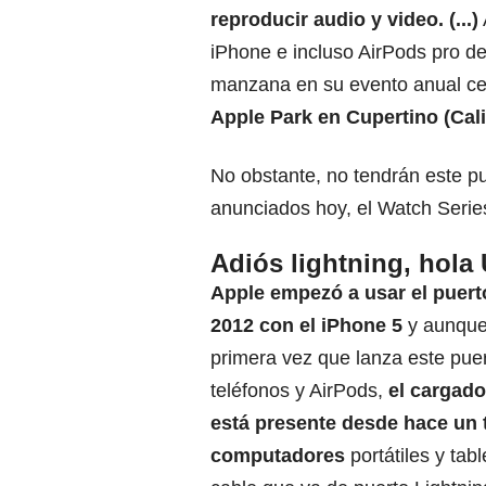
reproducir audio y video. (...)
iPhone e incluso AirPods pro d
manzana en su evento anual ce
Apple Park en Cupertino (Cali
No obstante, no tendrán este pu
anunciados hoy, el Watch Serie
Adiós lightning, hola
Apple empezó a usar el puert
2012 con el iPhone 5
y aunque 
primera vez que lanza este pue
teléfonos y AirPods,
el cargad
está presente desde hace un
computadores
portátiles y ta