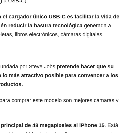
ng a USB-C).
a el cargador único USB-C es facilitar la vida de
én reducir la basura tecnológica
generada a
bletas, libros electrónicos, cámaras digitales,
fundada por Steve Jobs
pretende hacer que su
a lo más atractivo posible para convencer a los
roductos.
" para comprar este modelo son mejores cámaras y
principal de 48 megapíxeles al iPhone 15
. Está