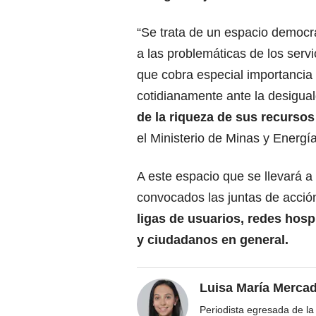
“Se trata de un espacio democrá
a las problemáticas de los servic
que cobra especial importancia 
cotidianamente ante la desigua
de la riqueza de sus recursos
el Ministerio de Minas y Energía
A este espacio que se llevará a
convocados las juntas de acció
ligas de usuarios, redes hosp
y ciudadanos en general.
Luisa María Merca
Periodista egresada de la