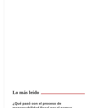
Lo más leído
¿Qué pasó con el proceso de
responsabilidad fiscal por el parque