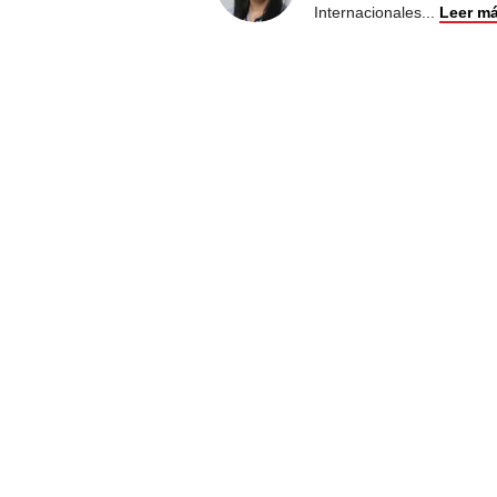
Internacionales
...
Leer m