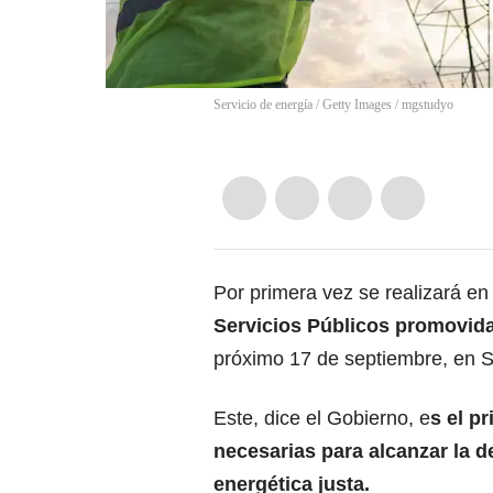
Servicio de energía / Getty Images / mgstudyo
Por primera vez se realizará en
Servicios Públicos promovida
próximo 17 de septiembre, en S
Este, dice el Gobierno, e
s el p
necesarias para alcanzar la d
energética justa.