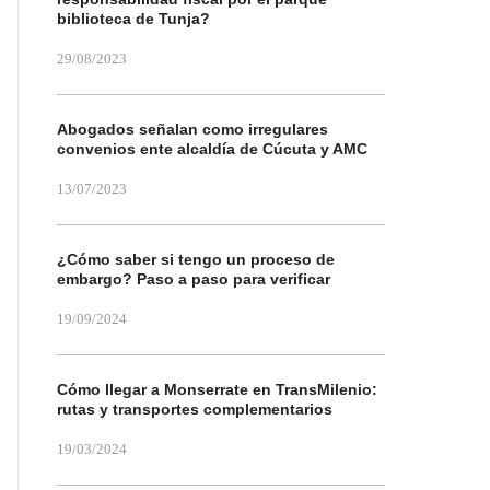
biblioteca de Tunja?
29/08/2023
Abogados señalan como irregulares
convenios ente alcaldía de Cúcuta y AMC
13/07/2023
¿Cómo saber si tengo un proceso de
embargo? Paso a paso para verificar
19/09/2024
Cómo llegar a Monserrate en TransMilenio:
rutas y transportes complementarios
19/03/2024