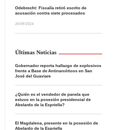
Odebrecht: Fiscalía retiró escrito de
acusación contra siete procesados
26/09/2024
Últimas Noticias
Gobernador reporta hallazgo de explosivos
frente a Base de Antinarcóticos en San
José del Guaviare
¿Quién es el vendedor de panela que
estuvo en la posesión presidencial de
Abelardo de la Espriella?
El Magdalena, presente en la posesión de
Abelardo de la Espriella