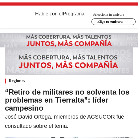
Hable con el
Programa
Selecciona tu emisora
Elige tu emisora
Regiones
“Retiro de militares no solventa los
problemas en Tierralta”: líder
campesino
José David Ortega, miembros de ACSUCOR fue
consultado sobre el tema.