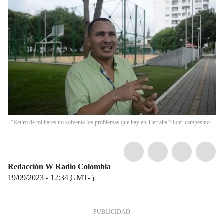
“Retiro de militares no solventa los problemas que hay en Tierralta”: líder campesino
Redacción W Radio Colombia
19/09/2023 - 12:34
GMT-5