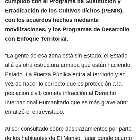
cumplido con el Programa de Sustitución y
Erradicación de los Cultivos Ilícitos (PENIS),
con los acuerdos hechos mediante
movilizaciones, y los Programas de Desarrollo
con Enfoque Territorial.
“La gente de esa zona está sin Estado, el Estado
allá es otra estructura armada que están haciendo
Estado. La Fuerza Pública entra al territorio y en
vez de hacer lo correcto que es protección a la
población civil, comete infracción al Derecho
Internacional Humanitario que es más grave aún”,
enfatizó el entrevistado.
Al ser consultado sobre desplazamientos por parte
de los habitantes de El Manso, lugar donde ocurrió