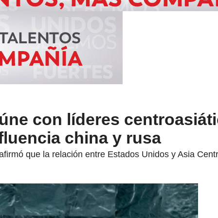
úne con líderes centroasiát
fluencia china y rusa
 afirmó que la relación entre Estados Unidos y Asia Centr