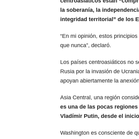
centroasiáticos están “comp
la soberanía, la independencia
integridad territorial” de los 
“En mi opinión, estos principio
que nunca”, declaró.
Los países centroasiáticos no 
Rusia por la invasión de Ucrani
apoyan abiertamente la anexión
Asia Central, una región consi
es una de las pocas regiones 
Vladímir Putin, desde el inicio
Washington es consciente de q