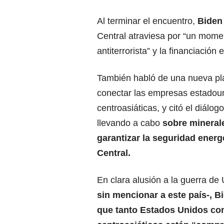
Al terminar el encuentro,
Biden
Central atraviesa por “un mome
antiterrorista” y la financiació
También habló de una nueva pl
conectar las empresas estadou
centroasiáticas, y citó el diálog
llevando a cabo
sobre minerale
garantizar la seguridad energ
Central.
En clara alusión a la guerra de 
sin mencionar a este país-, B
que tanto Estados Unidos co