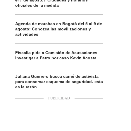
el 7 de agosto? Ciudades y horarios
oficiales de la medida
Agenda de marchas en Bogotá del 5 al 9 de
agosto: Conozca las movilizaciones y
actividades
Fiscalía pide a Comisión de Acusaciones
investigar a Petro por caso Kevin Acosta
Juliana Guerrero busca carné de activista
para conservar esquema de seguridad: esta
es la razón