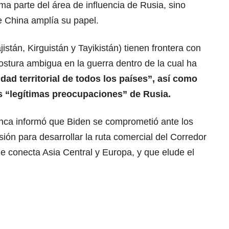
ma parte del área de influencia de Rusia, sino
e China amplía su papel.
istán, Kirguistán y Tayikistán) tienen frontera con
stura ambigua en la guerra dentro de la cual ha
idad territorial de todos los países”, así como
s “legítimas preocupaciones” de Rusia.
nca informó que Biden se comprometió ante los
rsión para desarrollar la ruta comercial del Corredor
e conecta Asia Central y Europa, y que elude el