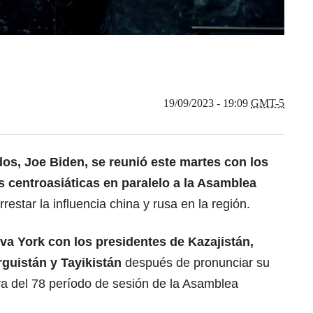
19/09/2023 - 19:09
GMT-5
dos, Joe Biden
, se reunió este martes con los
as centroasiáticas en paralelo a la Asamblea
restar la influencia china y rusa en la región.
va York con los presidentes de Kazajistán,
guistán y Tayikistán
después de pronunciar su
ra del 78 período de sesión de la Asamblea