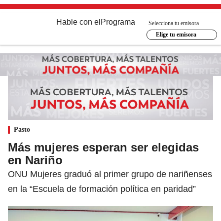
Hable con el
Programa
Selecciona tu emisora
Elige tu emisora
Pasto
Más mujeres esperan ser elegidas
en Nariño
ONU Mujeres graduó al primer grupo de nariñenses
en la “Escuela de formación política en paridad”