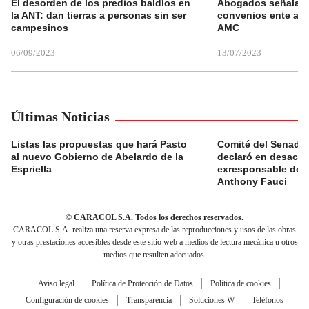
El desorden de los predios baldíos en
Abogados señalan 
la ANT: dan tierras a personas sin ser
convenios ente alc
campesinos
AMC
06/09/2023
13/07/2023
Últimas Noticias
Listas las propuestas que hará Pasto
Comité del Senado 
al nuevo Gobierno de Abelardo de la
declaró en desacat
Espriella
exresponsable de l
Anthony Fauci
© CARACOL S.A. Todos los derechos reservados.
CARACOL S.A. realiza una reserva expresa de las reproducciones y usos de las obras
y otras prestaciones accesibles desde este sitio web a medios de lectura mecánica u otros
medios que resulten adecuados.
Aviso legal
Política de Protección de Datos
Política de cookies
Configuración de cookies
Transparencia
Soluciones W
Teléfonos