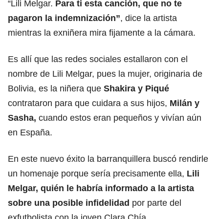
“Lili Melgar.
Para ti esta canción, que no te
pagaron la indemnización”
, dice la artista
mientras la exniñera mira fijamente a la cámara.
Es allí que las redes sociales estallaron con el
nombre de Lili Melgar, pues la mujer, originaria de
Bolivia, es la niñera que
Shakira y Piqué
contrataron para que cuidara a sus hijos,
Milán y
Sasha
,
cuando estos eran pequeños y vivían aún
en España.
En este nuevo éxito la barranquillera buscó rendirle
un homenaje porque sería precisamente ella,
Lili
Melgar, quién le habría informado a la artista
sobre una posible infidelidad
por parte del
exfutbolista con la joven Clara Chía.