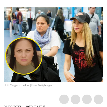
Lili Melgar y Shakira | Foto: GettyImages
21/09/2023 - 10:52
GMT-5