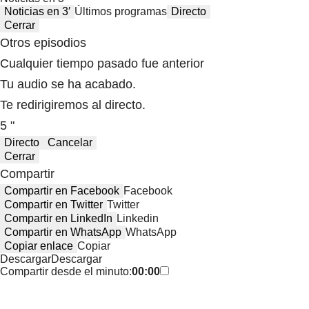
Noticias en 3′
Últimos programas
Directo
Cerrar
Otros episodios
Cualquier tiempo pasado fue anterior
Tu audio se ha acabado.
Te redirigiremos al directo.
5 "
Directo
Cancelar
Cerrar
Compartir
Compartir en Facebook
Facebook
Compartir en Twitter
Twitter
Compartir en LinkedIn
Linkedin
Compartir en WhatsApp
WhatsApp
Copiar enlace
Copiar
Descargar
Descargar
Compartir desde el minuto:
00:00