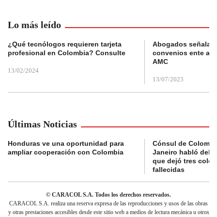
Lo más leído
¿Qué tecnólogos requieren tarjeta
Abogados señalan 
profesional en Colombia? Consulte
convenios ente alc
AMC
13/02/2024
13/07/2023
Últimas Noticias
Honduras ve una oportunidad para
Cónsul de Colombi
ampliar cooperación con Colombia
Janeiro habló del 
que dejó tres colo
fallecidas
© CARACOL S.A. Todos los derechos reservados.
CARACOL S.A. realiza una reserva expresa de las reproducciones y usos de las obras
y otras prestaciones accesibles desde este sitio web a medios de lectura mecánica u otros