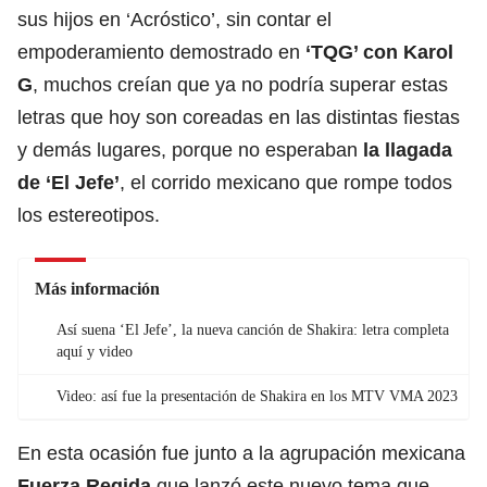
sus hijos en ‘Acróstico’, sin contar el
empoderamiento demostrado en
‘TQG’ con Karol
G
, muchos creían que ya no podría superar estas
letras que hoy son coreadas en las distintas fiestas
y demás lugares, porque no esperaban
la llagada
de ‘El Jefe’
, el corrido mexicano que rompe todos
los estereotipos.
Más información
Así suena ‘El Jefe’, la nueva canción de Shakira: letra completa
aquí y video
Video: así fue la presentación de Shakira en los MTV VMA 2023
En esta ocasión fue junto a la agrupación mexicana
Fuerza Regida
que lanzó este nuevo tema que