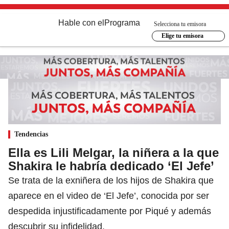
Hable con el
Programa
Selecciona tu emisora
Elige tu emisora
Tendencias
Ella es Lili Melgar, la niñera a la que
Shakira le habría dedicado ‘El Jefe’
Se trata de la exniñera de los hijos de Shakira que
aparece en el video de ‘El Jefe’, conocida por ser
despedida injustificadamente por Piqué y además
descubrir su infidelidad.