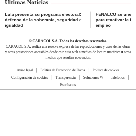
Últimas Noticias
Lula presenta su programa electoral:
FENALCO se une a D
defensa de la soberanía, seguridad e
para reactivar la in
igualdad
empleo
© CARACOL S.A. Todos los derechos reservados.
CARACOL S.A. realiza una reserva expresa de las reproducciones y usos de las obras
y otras prestaciones accesibles desde este sitio web a medios de lectura mecánica u otros
medios que resulten adecuados.
Aviso legal
Política de Protección de Datos
Política de cookies
Configuración de cookies
Transparencia
Soluciones W
Teléfonos
Escríbanos