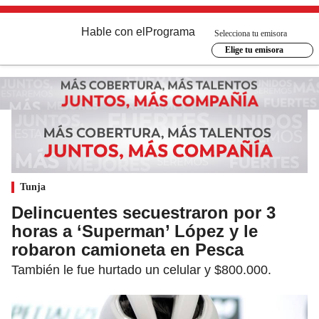
Hable con el
Programa
Selecciona tu emisora
Elige tu emisora
Tunja
Delincuentes secuestraron por 3
horas a ‘Superman’ López y le
robaron camioneta en Pesca
También le fue hurtado un celular y $800.000.