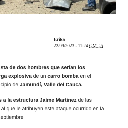
Erika
22/09/2023 - 11:24
GMT-5
pista de dos hombres que serían los
arga explosiva
de un
carro bomba
en el
icipio de
Jamundí, Valle del Cauca.
s a la estructura Jaime Martínez
de las
al que le atribuyen este ataque ocurrido en la
septiembre