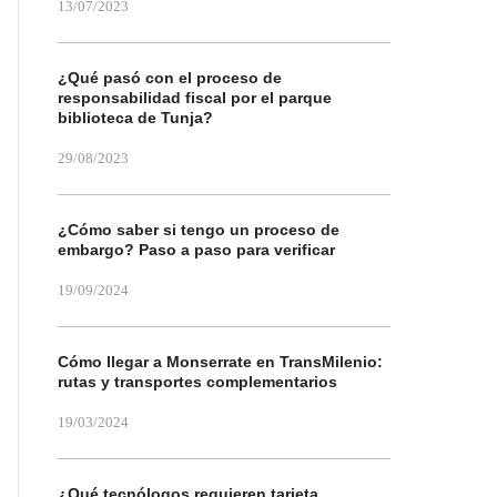
13/07/2023
¿Qué pasó con el proceso de
responsabilidad fiscal por el parque
biblioteca de Tunja?
29/08/2023
¿Cómo saber si tengo un proceso de
embargo? Paso a paso para verificar
19/09/2024
Cómo llegar a Monserrate en TransMilenio:
rutas y transportes complementarios
19/03/2024
¿Qué tecnólogos requieren tarjeta