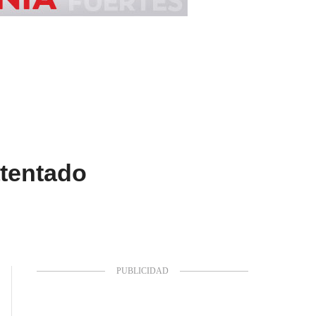
atentado