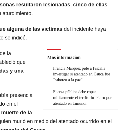
sonas resultaron lesionadas
,
cinco de ellas
 aturdimiento.
ue alguna de las víctimas
del incidente haya
e se indicó.
de la
Más información
ableció que
Francia Márquez pide a Fiscalía
ndas y una
investigar si atentado en Cauca fue
“saboteo a la paz”
Fuerza pública debe copar
había presencia
militarmente el territorio: Petro por
do en el
atentado en Jamundí
 muerte de la
uien murió en medio del atentado ocurrido en el