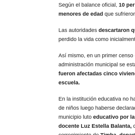
Según el balance oficial,
10 per
menores de edad
que sufrieron
Las autoridades
descartaron q
perdido la vida como inicialment
Así mismo, en un primer censo 
administración municipal se est
fueron afectadas cinco vivie
escuela.
En la institución educativa no 
de niños luego haberse declara
municipio luto
educativo por la
docente Luz Estella Balanta,
q