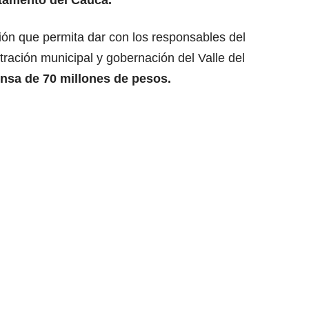
tamento del Cauca.
ión que permita dar con los responsables del
stración municipal y gobernación del Valle del
sa de 70 millones de pesos.