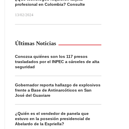
profesional en Colombia? Consulte
13/02/2024
Últimas Noticias
Conozca quiénes son los 117 presos
trasladados por el INPEC a cárceles de alta
seguridad
Gobernador reporta hallazgo de explosivos
frente a Base de Antinarcóticos en San
José del Guaviare
¿Quién es el vendedor de panela que
estuvo en la posesión presidencial de
Abelardo de la Espriella?