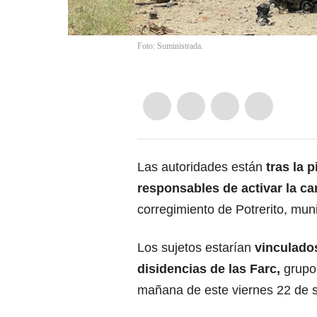
Foto: Suministrada.
Las autoridades están
tras la 
responsables de activar la c
corregimiento de Potrerito, mun
Los sujetos estarían
vinculado
disidencias de las Farc,
grupo 
mañana de este viernes 22 de 