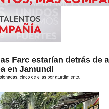
las Farc estarían detrás de 
ba en Jamundí
sionadas, cinco de ellas por aturdimiento.