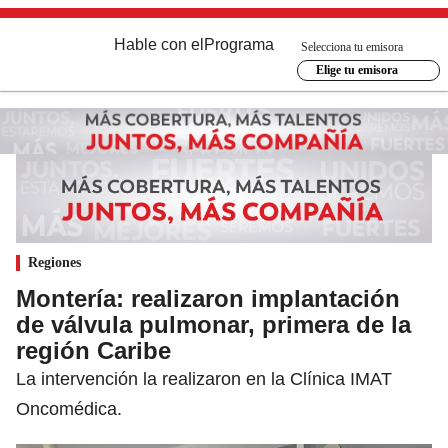
Hable con el
Programa
Selecciona tu emisora
Elige tu emisora
Regiones
Montería: realizaron implantación
de válvula pulmonar, primera de la
región Caribe
La intervención la realizaron en la Clínica IMAT
Oncomédica.