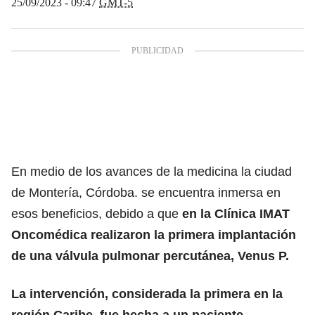
25/09/2023 - 09:47
GMT-5
En medio de los avances de la medicina la ciudad
de Montería, Córdoba. se encuentra inmersa en
esos beneficios, debido a que
en la Clínica IMAT
Oncomédica realizaron la primera implantación
de una válvula pulmonar percutánea, Venus P.
La intervención, considerada la primera en la
región Caribe, fue hecha a un paciente