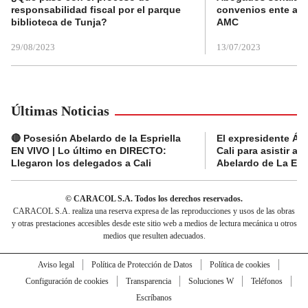
responsabilidad fiscal por el parque
convenios ente alc
biblioteca de Tunja?
AMC
29/08/2023
13/07/2023
Últimas Noticias
🔴 Posesión Abelardo de la Espriella
El expresidente Álv
EN VIVO | Lo último en DIRECTO:
Cali para asistir a 
Llegaron los delegados a Cali
Abelardo de La Espr
© CARACOL S.A. Todos los derechos reservados.
CARACOL S.A. realiza una reserva expresa de las reproducciones y usos de las obras
y otras prestaciones accesibles desde este sitio web a medios de lectura mecánica u otros
medios que resulten adecuados.
Aviso legal
Política de Protección de Datos
Política de cookies
Configuración de cookies
Transparencia
Soluciones W
Teléfonos
Escríbanos