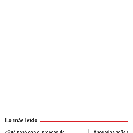
Lo más leído
¿Qué pasó con el proceso de
Abogados señalan 