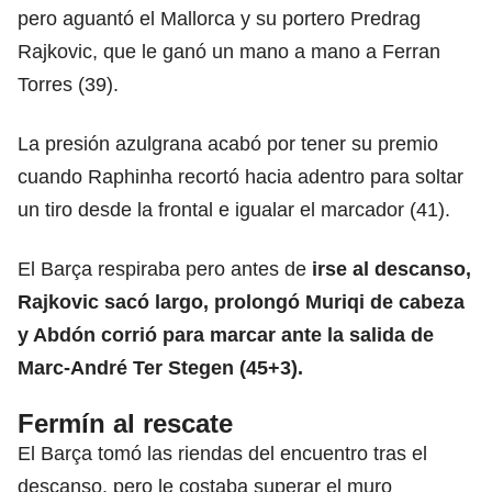
pero aguantó el Mallorca y su portero Predrag
Rajkovic, que le ganó un mano a mano a Ferran
Torres (39).
La presión azulgrana acabó por tener su premio
cuando Raphinha recortó hacia adentro para soltar
un tiro desde la frontal e igualar el marcador (41).
El Barça respiraba pero antes de
irse al descanso,
Rajkovic sacó largo, prolongó Muriqi de cabeza
y Abdón corrió para marcar ante la salida de
Marc-André Ter Stegen (45+3).
Fermín al rescate
El Barça tomó las riendas del encuentro tras el
descanso, pero le costaba superar el muro