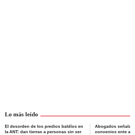
Lo más leído
El desorden de los predios baldíos en
Abogados señalan 
la ANT: dan tierras a personas sin ser
convenios ente alc