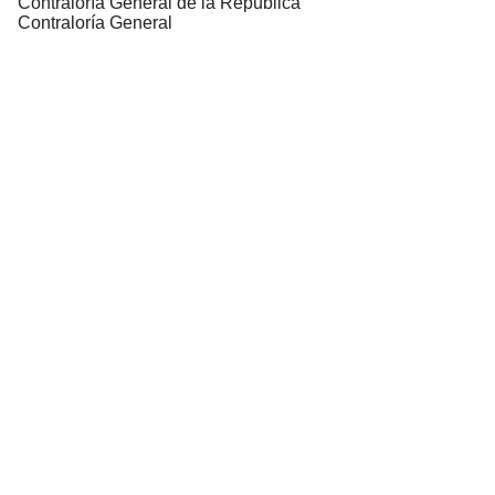
Contraloría General de la República
Contraloría General