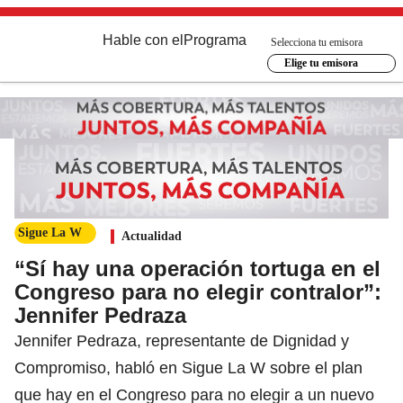
Hable con el
Programa
Selecciona tu emisora
Elige tu emisora
Sigue La W
Actualidad
“Sí hay una operación tortuga en el
Congreso para no elegir contralor”:
Jennifer Pedraza
Jennifer Pedraza, representante de Dignidad y
Compromiso, habló en Sigue La W sobre el plan
que hay en el Congreso para no elegir a un nuevo