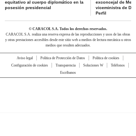
equitativo al cuerpo diplomático en la
exconcejal de Mede
posesión presidencial
viceministra de De
Perfil
© CARACOL S.A. Todos los derechos reservados.
CARACOL S.A. realiza una reserva expresa de las reproducciones y usos de las obras
y otras prestaciones accesibles desde este sitio web a medios de lectura mecánica u otros
medios que resulten adecuados.
Aviso legal
Política de Protección de Datos
Política de cookies
Configuración de cookies
Transparencia
Soluciones W
Teléfonos
Escríbanos