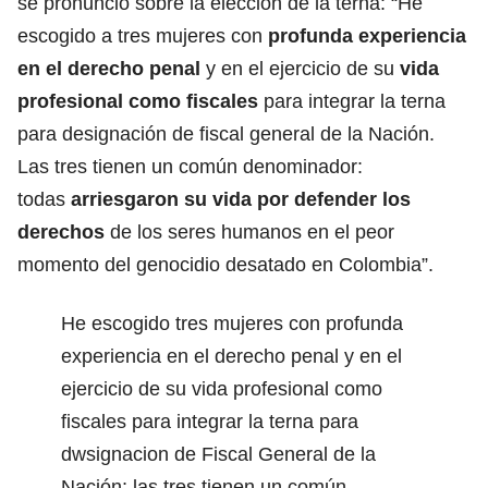
se pronunció sobre la elección de la terna: “He
escogido a tres mujeres con
profunda experiencia
en el derecho penal
y en el ejercicio de su
vida
profesional como fiscales
para integrar la terna
para designación de fiscal general de la Nación.
Las tres tienen un común denominador:
todas
arriesgaron su vida por defender los
derechos
de los seres humanos en el peor
momento del genocidio desatado en Colombia”.
He escogido tres mujeres con profunda
experiencia en el derecho penal y en el
ejercicio de su vida profesional como
fiscales para integrar la terna para
dwsignacion de Fiscal General de la
Nación; las tres tienen un común