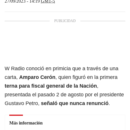
27/09/2023 - 14:19
GMT-5
W Radio conoció en primicia que a través de una
carta,
Amparo Cerón
, quien figuró en la primera
terna para fiscal general de la Nación
,
presentada el pasado 2 de agosto por el presidente
Gustavo Petro,
señaló que nunca renunció
.
Más información