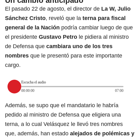
Un cambio anticipado
El pasado 22 de agosto, el director de
La W, Julio
Sánchez Cristo
, reveló que la
terna para fiscal
general de la Nación
podría cambiar luego de que
el presidente
Gustavo Petro
le pidiera al ministro
de Defensa que
cambiara uno de los tres
nombres
que le presentó para este importante
cargo.
Escucha el audio
00:00:00
07:00
Además, se supo que el mandatario le habría
pedido al ministro de Defensa que eligiera una
terna, a lo cual Velásquez le llevó tres nombres
que, además, han estado
alejados de polémicas y