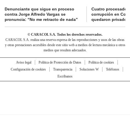
Denunciante que sigue en proceso
Cuatro procesados
contra Jorge Alfredo Vargas se
corrupción en Comf
pronuncia: “No me retracto de nada”
quedaron privados d
© CARACOL S.A. Todos los derechos reservados.
CARACOL S.A. realiza una reserva expresa de las reproducciones y usos de las obras
y otras prestaciones accesibles desde este sitio web a medios de lectura mecánica u otros
medios que resulten adecuados.
Aviso legal
Política de Protección de Datos
Política de cookies
Configuración de cookies
Transparencia
Soluciones W
Teléfonos
Escríbanos