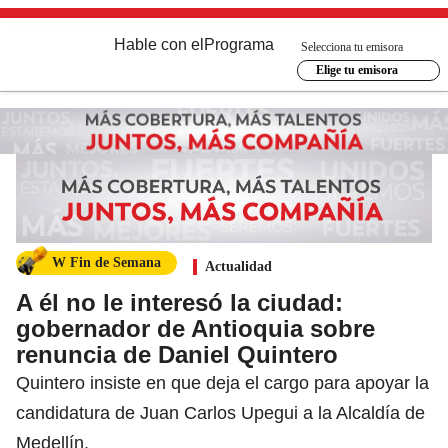
Hable con el
Programa
Selecciona tu emisora
Elige tu emisora
W Fin de Semana
Actualidad
A él no le interesó la ciudad:
gobernador de Antioquia sobre
renuncia de Daniel Quintero
Quintero insiste en que deja el cargo para apoyar la
candidatura de Juan Carlos Upegui a la Alcaldía de
Medellín.