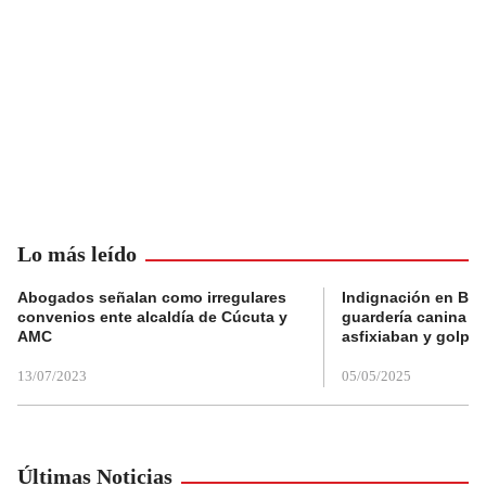
Lo más leído
Abogados señalan como irregulares
Indignación en Bog
convenios ente alcaldía de Cúcuta y
guardería canina e
AMC
asfixiaban y golpe
13/07/2023
05/05/2025
Últimas Noticias