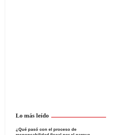
Lo más leído
¿Qué pasó con el proceso de
responsabilidad fiscal por el parque