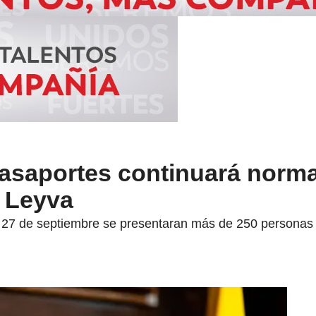
pasaportes continuará norm
o Leyva
 27 de septiembre se presentaran más de 250 personas e