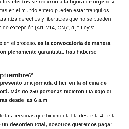
los efectos se recurrió a la figura de urgencia
tas en el mundo entero pueden estar tranquilos.
arantiza derechos y libertades que no se pueden
 de excepción (Art. 214, CN)”, dijo Leyva.
e en el proceso,
es la convocatoria de manera
ión plenamente garantista, tras haberse
.
eptiembre?
presentó una jornada difícil en la oficina de
tá. Más de 250 personas hicieron fila bajo el
ras desde las 6 a.m.
 las personas que hicieron la fila desde la 4 de la
o un desorden total, nosotros queremos pagar