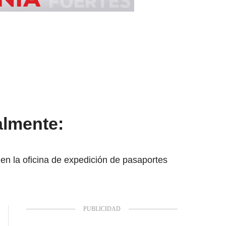
almente:
n la oficina de expedición de pasaportes