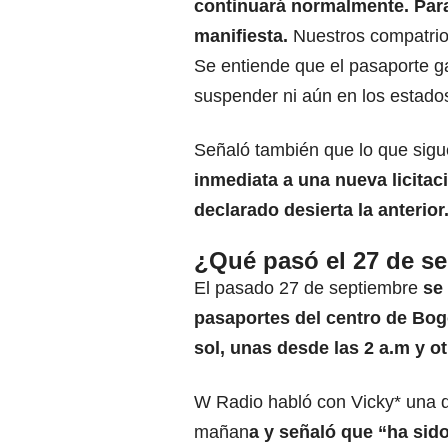
continuará normalmente. Para 
manifiesta.
Nuestros compatrio
Se entiende que el pasaporte g
suspender ni aún en los estados
Señaló también que lo que sigu
inmediata a una nueva licitac
declarado desierta la anterior
¿Qué pasó el 27 de s
El pasado 27 de septiembre
se 
pasaportes del centro de Bogo
sol, unas desde las 2 a.m y ot
W Radio habló con Vicky* una de
mañan
a y señaló que “ha sid