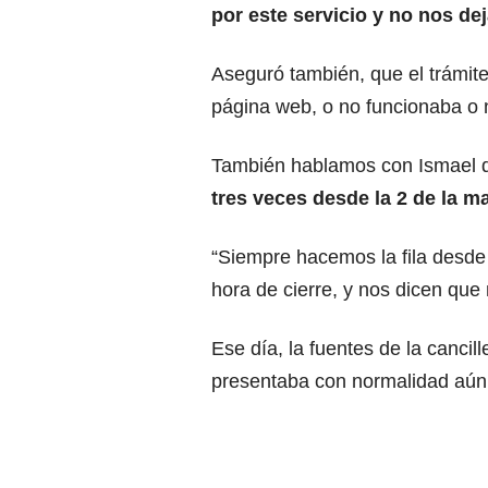
por este servicio y no nos de
Aseguró también, que el trámite 
página web, o no funcionaba o n
También hablamos con Ismael q
tres veces desde la 2 de la m
“Siempre hacemos la fila desde
hora de cierre, y nos dicen que 
Ese día, la fuentes de la cancill
presentaba con normalidad aún c