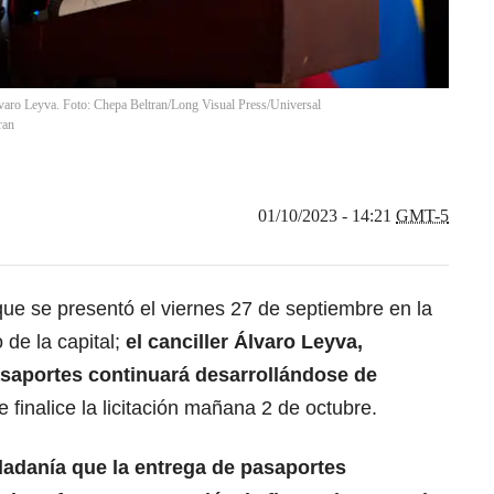
lvaro Leyva. Foto: Chepa Beltran/Long Visual Press/Universal
ran
01/10/2023 - 14:21
GMT-5
ue se presentó el viernes 27 de septiembre en la
 de la capital;
el canciller Álvaro Leyva,
saportes continuará desarrollándose de
finalice la licitación mañana 2 de octubre.
dadanía que la entrega de pasaportes