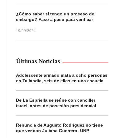
¿Cómo saber si tengo un proceso de
embargo? Paso a paso para verificar
19/09/2024
Últimas Noticias
Adolescente armado mata a ocho personas
en Tailandia, seis de ellas en una escuela
De La Espriella se reúne con canciller
israelí antes de posesión presidencial
Renuncia de Augusto Rodríguez no tiene
que ver con Juliana Guerrero: UNP