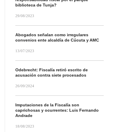
biblioteca de Tunja?
29/08/2023
Abogados señalan como irregulares
convenios ente alcaldía de Cúcuta y AMC
13/07/2023
Odebrecht: Fiscalía retiró escrito de
acusación contra siete procesados
26/09/2024
Imputaciones de la Fiscalía son
caprichosas y ocurrentes: Luis Fernando
Andrade
18/08/2023