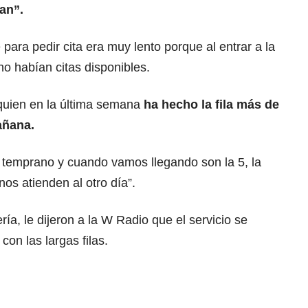
jan”.
para pedir cita era muy lento porque al entrar a la
o habían citas disponibles.
uien en la última semana
ha hecho la fila más de
añana.
 temprano y cuando vamos llegando son la 5, la
nos atienden al otro día”.
ería, le dijeron a la W Radio que el servicio se
on las largas filas.