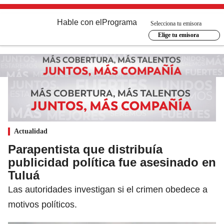
Hable con el
Programa
Selecciona tu emisora
Elige tu emisora
Actualidad
Parapentista que distribuía
publicidad política fue asesinado en
Tuluá
Las autoridades investigan si el crimen obedece a
motivos políticos.