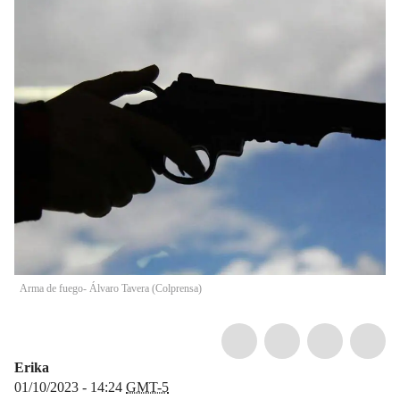
Arma de fuego- Álvaro Tavera (Colprensa)
Erika
01/10/2023 - 14:24
GMT-5