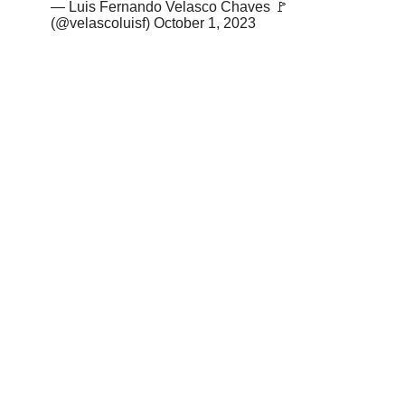
— Luis Fernando Velasco Chaves 🚩
(@velascoluisf)
October 1, 2023