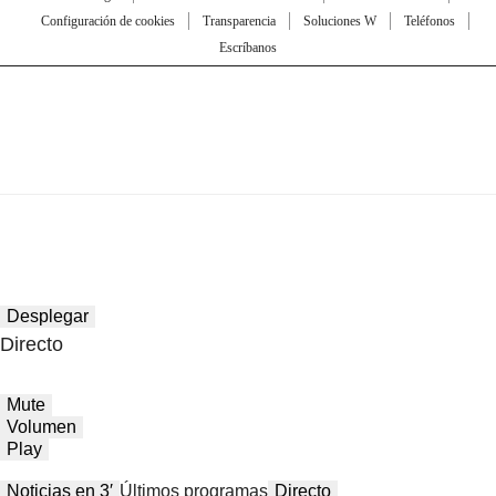
Configuración de cookies
Transparencia
Soluciones W
Teléfonos
Escríbanos
Desplegar
Directo
Mute
Volumen
Play
Noticias en 3′
Últimos programas
Directo