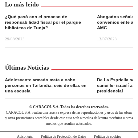
Lo más leído
¿Qué pasó con el proceso de
Abogados señalan 
responsabilidad fiscal por el parque
convenios ente alc
biblioteca de Tunja?
AMC
29/08/2023
13/07/2023
Últimas Noticias
Adolescente armado mata a ocho
De La Espriella se 
personas en Tailandia, seis de ellas en
canciller israelí a
una escuela
presidencial
© CARACOL S.A. Todos los derechos reservados.
CARACOL S.A. realiza una reserva expresa de las reproducciones y usos de las obras
y otras prestaciones accesibles desde este sitio web a medios de lectura mecánica u otros
medios que resulten adecuados.
Aviso legal
Política de Protección de Datos
Política de cookies