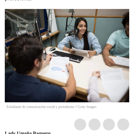
Estudiante de comunicación social y periodismo // Getty Images
Lady Umaña Baquero