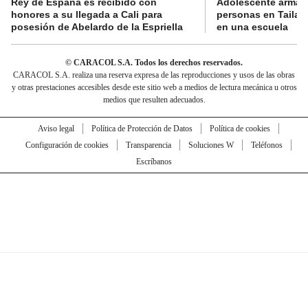
Rey de España es recibido con
Adolescente armad
honores a su llegada a Cali para
personas en Tailand
posesión de Abelardo de la Espriella
en una escuela
© CARACOL S.A. Todos los derechos reservados.
CARACOL S.A. realiza una reserva expresa de las reproducciones y usos de las obras
y otras prestaciones accesibles desde este sitio web a medios de lectura mecánica u otros
medios que resulten adecuados.
Aviso legal
Política de Protección de Datos
Política de cookies
Configuración de cookies
Transparencia
Soluciones W
Teléfonos
Escríbanos