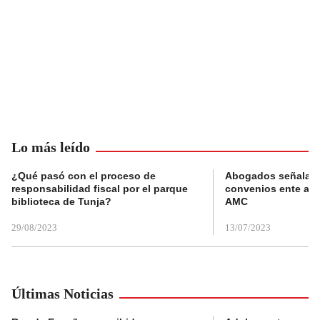
Lo más leído
¿Qué pasó con el proceso de
Abogados señalan 
responsabilidad fiscal por el parque
convenios ente alc
biblioteca de Tunja?
AMC
29/08/2023
13/07/2023
Últimas Noticias