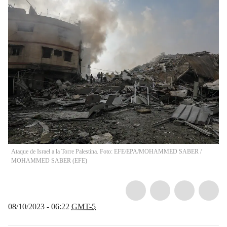
Ataque de Israel a la Torre Palestina. Foto: EFE/EPA/MOHAMMED SABER
/
MOHAMMED SABER
(
EFE
)
08/10/2023 - 06:22
GMT-5