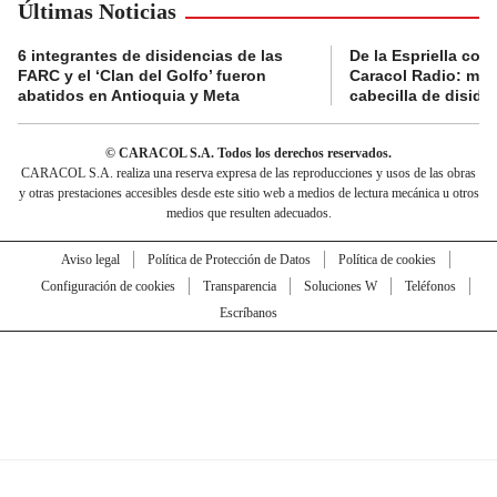
Últimas Noticias
6 integrantes de disidencias de las
De la Espriella con
FARC y el ‘Clan del Golfo’ fueron
Caracol Radio: muri
abatidos en Antioquia y Meta
cabecilla de diside
© CARACOL S.A. Todos los derechos reservados.
CARACOL S.A. realiza una reserva expresa de las reproducciones y usos de las obras
y otras prestaciones accesibles desde este sitio web a medios de lectura mecánica u otros
medios que resulten adecuados.
Aviso legal
Política de Protección de Datos
Política de cookies
Configuración de cookies
Transparencia
Soluciones W
Teléfonos
Escríbanos