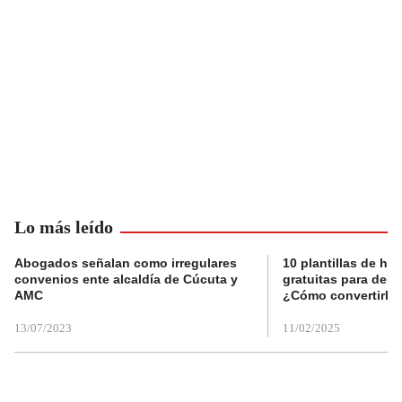
Lo más leído
Abogados señalan como irregulares
10 plantillas de hoj
convenios ente alcaldía de Cúcuta y
gratuitas para des
AMC
¿Cómo convertirla
13/07/2023
11/02/2025