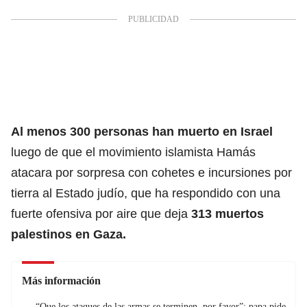
Al menos 300 personas han muerto en Israel
luego de que el movimiento islamista Hamás
atacara por sorpresa con cohetes e incursiones por
tierra al Estado judío, que ha respondido con una
fuerte ofensiva por aire que deja
313 muertos
palestinos en Gaza.
Más información
“Que los ataques de las armas se terminen, por favor”: papa pide