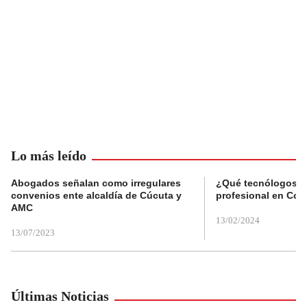
Lo más leído
Abogados señalan como irregulares
¿Qué tecnólogos re
convenios ente alcaldía de Cúcuta y
profesional en Col
AMC
13/02/2024
13/07/2023
Últimas Noticias