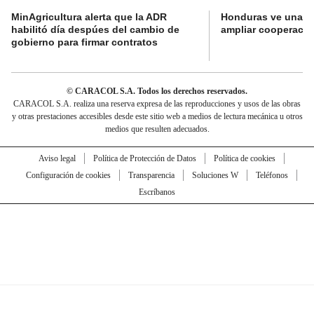
MinAgricultura alerta que la ADR
Honduras ve una o
habilitó día despúes del cambio de
ampliar cooperaci
gobierno para firmar contratos
© CARACOL S.A. Todos los derechos reservados.
CARACOL S.A. realiza una reserva expresa de las reproducciones y usos de las obras
y otras prestaciones accesibles desde este sitio web a medios de lectura mecánica u otros
medios que resulten adecuados.
Aviso legal
Política de Protección de Datos
Política de cookies
Configuración de cookies
Transparencia
Soluciones W
Teléfonos
Escríbanos