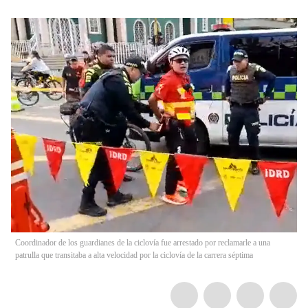
Coordinador de los guardianes de la ciclovía fue arrestado por reclamarle a una
patrulla que transitaba a alta velocidad por la ciclovía de la carrera séptima