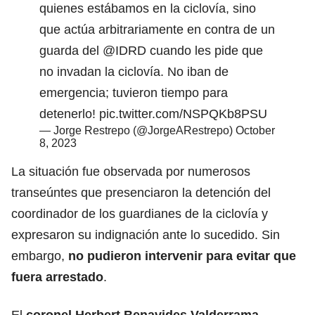
quienes estábamos en la ciclovía, sino
que actúa arbitrariamente en contra de un
guarda del
@IDRD
cuando les pide que
no invadan la ciclovía. No iban de
emergencia; tuvieron tiempo para
detenerlo!
pic.twitter.com/NSPQKb8PSU
— Jorge Restrepo (@JorgeARestrepo)
October
8, 2023
La situación fue observada por numerosos
transeúntes que presenciaron la detención del
coordinador de los guardianes de la ciclovía y
expresaron su indignación ante lo sucedido. Sin
embargo,
no pudieron intervenir para evitar que
fuera arrestado
.
El
coronel Herbert Benavides Valderrama
,