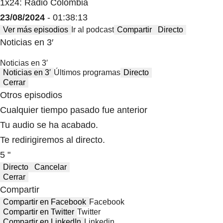
1x24: Radio Colombia
23/08/2024
- 01:38:13
Ver más episodios
Ir al podcast
Compartir
Directo
Noticias en 3′
Noticias en 3′
Noticias en 3′
Últimos programas
Directo
Cerrar
Otros episodios
Cualquier tiempo pasado fue anterior
Tu audio se ha acabado.
Te redirigiremos al directo.
5 "
Directo
Cancelar
Cerrar
Compartir
Compartir en Facebook
Facebook
Compartir en Twitter
Twitter
Compartir en LinkedIn
Linkedin