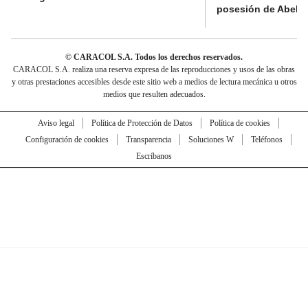
posesión de Abelard
© CARACOL S.A. Todos los derechos reservados.
CARACOL S.A. realiza una reserva expresa de las reproducciones y usos de las obras
y otras prestaciones accesibles desde este sitio web a medios de lectura mecánica u otros
medios que resulten adecuados.
Aviso legal
Política de Protección de Datos
Política de cookies
Configuración de cookies
Transparencia
Soluciones W
Teléfonos
Escríbanos