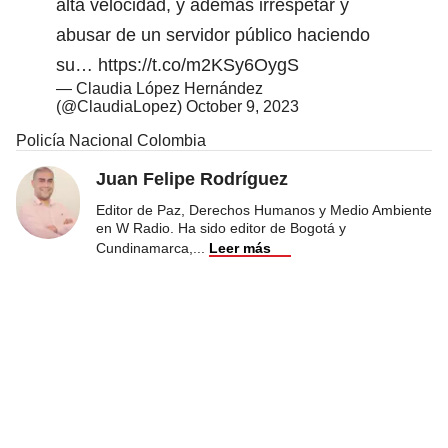
alta velocidad, y además irrespetar y
abusar de un servidor público haciendo
su…
https://t.co/m2KSy6OygS
— Claudia López Hernández
(@ClaudiaLopez)
October 9, 2023
Policía Nacional Colombia
Juan Felipe Rodríguez
Editor de Paz, Derechos Humanos y Medio Ambiente
en W Radio. Ha sido editor de Bogotá y
Cundinamarca,
...
Leer más