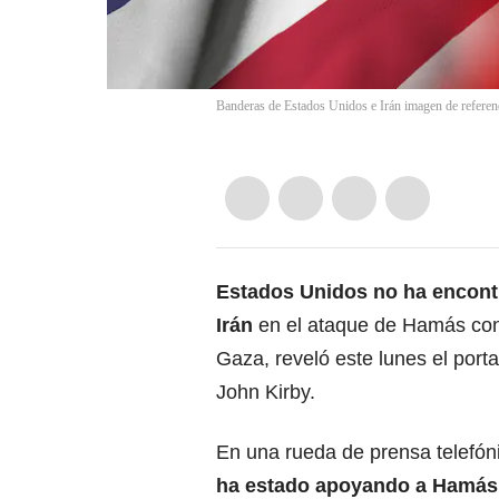
Banderas de Estados Unidos e Irán imagen de referenc
Estados Unidos no ha encont
Irán
en el ataque de Hamás con
Gaza, reveló este lunes el por
John Kirby.
En una rueda de prensa telefón
ha estado apoyando a Hamás