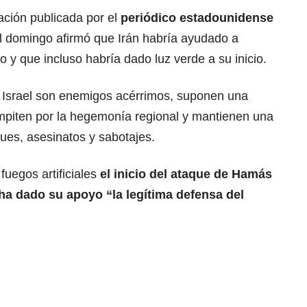
ación publicada por el
periódico estadounidense
el domingo afirmó que Irán habría ayudado a
o y que incluso habría dado luz verde a su inicio.
e Israel son enemigos acérrimos, suponen una
mpiten por la hegemonía regional y mantienen una
ues, asesinatos y sabotajes.
 fuegos artificiales
el inicio del ataque de Hamás
 ha dado su apoyo “la legítima defensa del