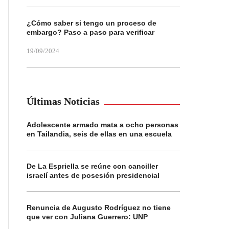
¿Cómo saber si tengo un proceso de
embargo? Paso a paso para verificar
19/09/2024
Últimas Noticias
Adolescente armado mata a ocho personas
en Tailandia, seis de ellas en una escuela
De La Espriella se reúne con canciller
israelí antes de posesión presidencial
Renuncia de Augusto Rodríguez no tiene
que ver con Juliana Guerrero: UNP