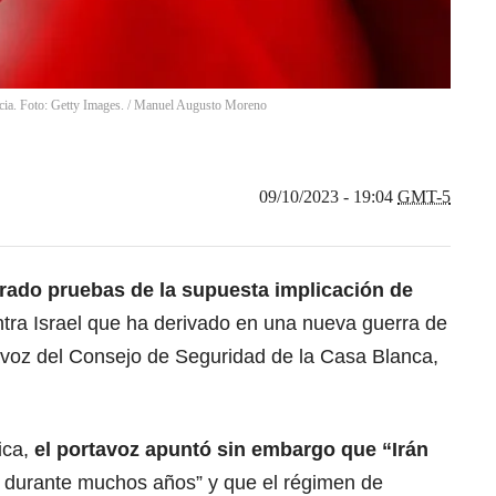
ia. Foto: Getty Images.
/
Manuel Augusto Moreno
09/10/2023 - 19:04
GMT-5
rado pruebas de la supuesta implicación de
tra Israel que ha derivado en una nueva guerra de
tavoz del Consejo de Seguridad de la Casa Blanca,
ica,
el portavoz apuntó sin embargo que “Irán
durante muchos años” y que el régimen de