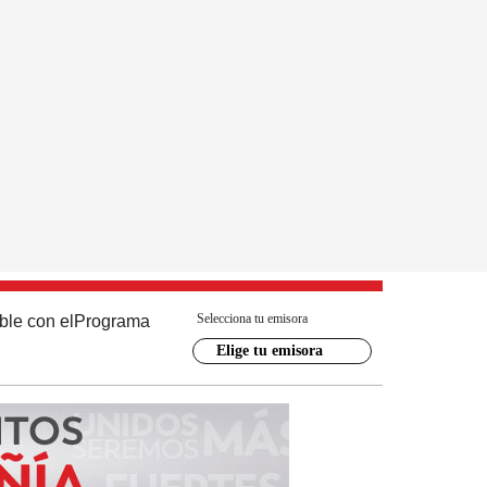
Selecciona tu emisora
ble con el
Programa
Elige tu emisora