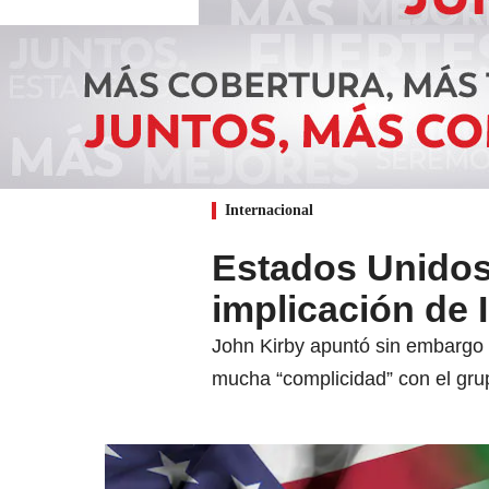
Internacional
Estados Unidos
implicación de I
John Kirby apuntó sin embargo
mucha “complicidad” con el grup