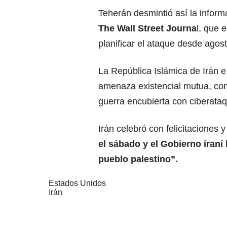
Teherán desmintió así la inform
The Wall Street Journa
l, que 
planificar el ataque desde agost
La República Islámica de Irán 
amenaza existencial mutua, co
guerra encubierta con ciberataq
Irán celebró con felicitaciones y
el sábado y el Gobierno iraní
pueblo palestino”.
Estados Unidos
Irán