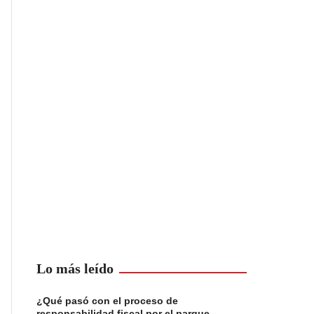
Lo más leído
¿Qué pasó con el proceso de
responsabilidad fiscal por el parque