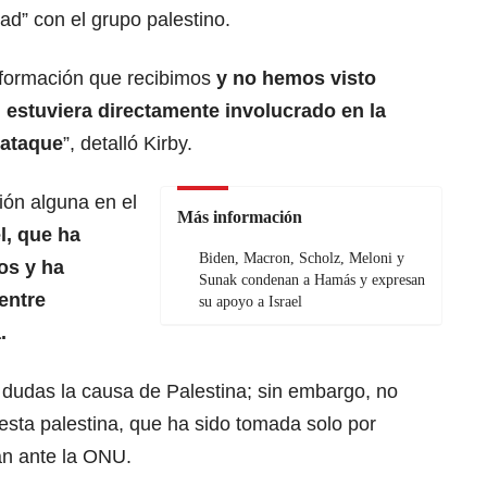
d” con el grupo palestino.
nformación que recibimos
y no hemos visto
 estuviera directamente involucrado en la
 ataque
”, detalló Kirby.
ión alguna en el
Más información
l, que ha
Biden, Macron, Scholz, Meloni y
os y ha
Sunak condenan a Hamás y expresan
entre
su apoyo a Israel
.
dudas la causa de Palestina; sin embargo, no
esta palestina, que ha sido tomada solo por
rán ante la ONU.