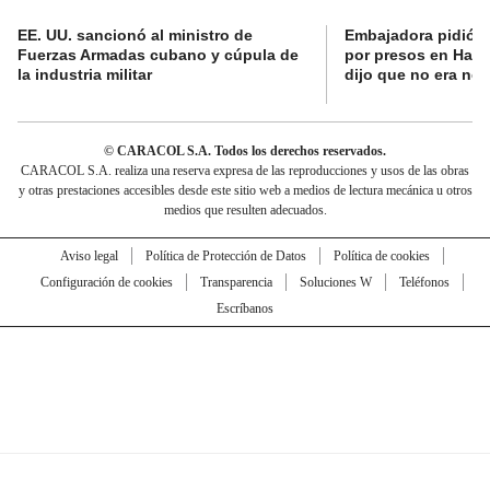
EE. UU. sancionó al ministro de
Embajadora pidió a
Fuerzas Armadas cubano y cúpula de
por presos en Haití,
la industria militar
dijo que no era nec
© CARACOL S.A. Todos los derechos reservados.
CARACOL S.A. realiza una reserva expresa de las reproducciones y usos de las obras
y otras prestaciones accesibles desde este sitio web a medios de lectura mecánica u otros
medios que resulten adecuados.
Aviso legal
Política de Protección de Datos
Política de cookies
Configuración de cookies
Transparencia
Soluciones W
Teléfonos
Escríbanos