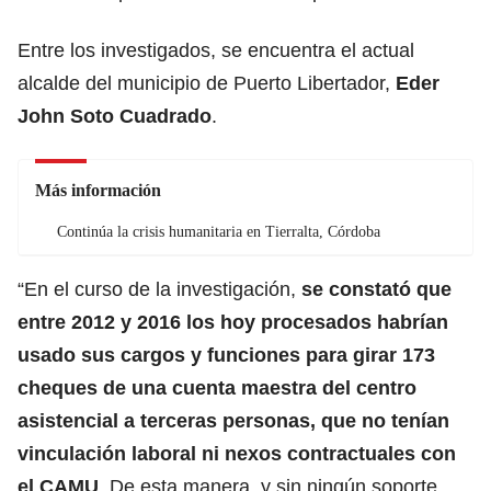
Entre los investigados, se encuentra el actual
alcalde del municipio de Puerto Libertador,
Eder
John Soto Cuadrado
.
Más información
Continúa la crisis humanitaria en Tierralta, Córdoba
“En el curso de la investigación,
se constató que
entre 2012 y 2016 los hoy procesados habrían
usado sus cargos y funciones para girar 173
cheques de una cuenta maestra del centro
asistencial a terceras personas, que no tenían
vinculación laboral ni nexos contractuales con
el CAMU
. De esta manera, y sin ningún soporte