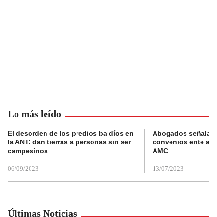
Lo más leído
El desorden de los predios baldíos en
Abogados señalan 
la ANT: dan tierras a personas sin ser
convenios ente alc
campesinos
AMC
06/09/2023
13/07/2023
Últimas Noticias