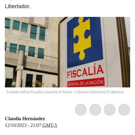
Libertador.
Fachada edificio Fiscalía General de la Nación. Colprensa (referencia).
(
Colprensa
)
Claudia Hernández
12/10/2023 - 21:07
GMT-5