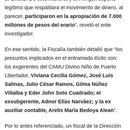
legítimo que respaldara el movimiento de dinero, al
parecer,
participaron en la apropiación de 7.000
millones de pesos del erario
”, reveló el ente
investigador.
En ese sentido, la Fiscalía también detalló que “los
presuntos implicados en el entramado ilícito son:
los exgerentes del CAMU Divino Niño de Puerto
Libertador,
Viviana Cecilia Gómez, José Luis
Salinas, Julio César Ramos, Gilma Núñez
Villalba y Eder John Soto Cuadrado; el
exsubgerente, Adnor Elías Narváez; y la ex
auxiliar contable, Arelis María Bedoya Alean
”.
Por lo antes referenciado, un fiscal de la Dirección