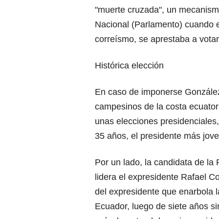
"muerte cruzada", un mecanismo
Nacional (Parlamento) cuando e
correísmo, se aprestaba a votar
Histórica elección
En caso de imponerse González
campesinos de la costa ecuator
unas elecciones presidenciales,
35 años, el presidente más jove
Por un lado, la candidata de l
lidera el expresidente Rafael C
del expresidente que enarbola 
Ecuador, luego de siete años sin