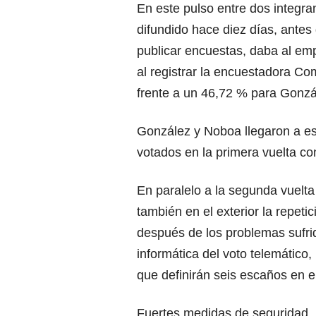
En este pulso entre dos integra
difundido hace diez días, antes
publicar encuestas, daba al em
al registrar la encuestadora C
frente a un 46,72 % para Gonzá
González y Noboa llegaron a est
votados en la primera vuelta c
En paralelo a la segunda vuelta
también en el exterior la repeti
después de los problemas sufrid
informática del voto telemático,
que definirán seis escaños en e
Fuertes medidas de seguridad