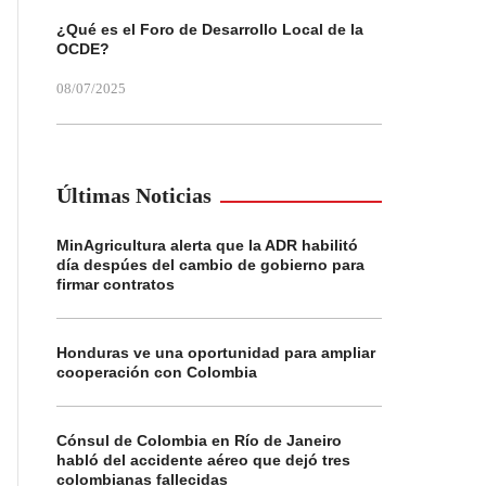
¿Qué es el Foro de Desarrollo Local de la
OCDE?
08/07/2025
Últimas Noticias
MinAgricultura alerta que la ADR habilitó
día despúes del cambio de gobierno para
firmar contratos
Honduras ve una oportunidad para ampliar
cooperación con Colombia
Cónsul de Colombia en Río de Janeiro
habló del accidente aéreo que dejó tres
colombianas fallecidas