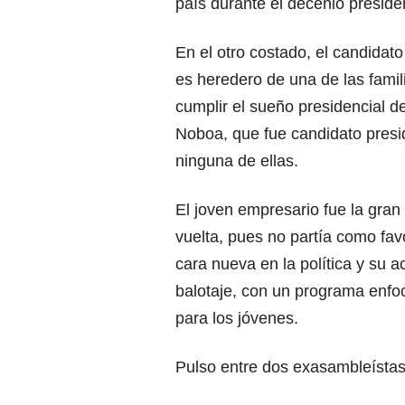
país durante el decenio preside
En el otro costado, el candidat
es heredero de una de las fami
cumplir el sueño presidencial d
Noboa, que fue candidato preside
ninguna de ellas.
El joven empresario fue la gran
vuelta, pues no partía como fav
cara nueva en la política y su a
balotaje, con un programa enfo
para los jóvenes.
Pulso entre dos exasambleísta