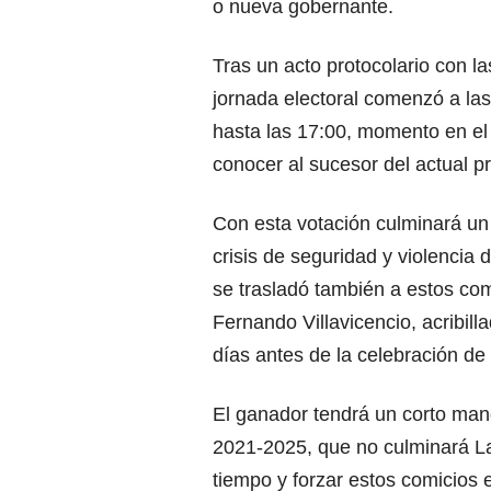
o nueva gobernante.
Tras un acto protocolario con la
jornada electoral comenzó a las
hasta las 17:00, momento en el
conocer al sucesor del actual p
Con esta votación culminará un
crisis de seguridad y violencia
se trasladó también a estos com
Fernando Villavicencio, acribill
días antes de la celebración de 
El ganador tendrá un corto man
2021-2025, que no culminará La
tiempo y forzar estos comicios 