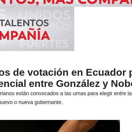
ros de votación en Ecuador 
encial entre González y No
ianos están convocados a las urnas para elegir entre la
nuevo o nueva gobernante.