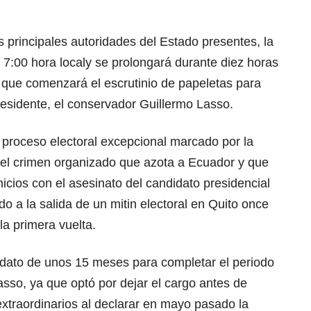
s principales autoridades del Estado presentes, la
 7:00 hora localy se prolongará durante diez horas
 que comenzará el escrutinio de papeletas para
residente, el conservador Guillermo Lasso.
 proceso electoral excepcional marcado por la
 del crimen organizado que azota a Ecuador y que
icios con el asesinato del candidato presidencial
ado a la salida de un mitin electoral en Quito once
la primera vuelta.
dato de unos 15 meses para completar el periodo
sso, ya que optó por dejar el cargo antes de
extraordinarios al declarar en mayo pasado la