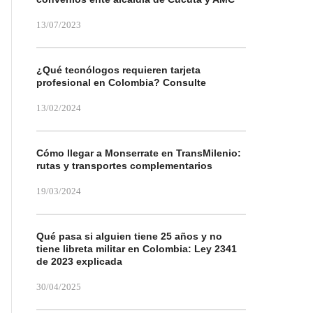
13/07/2023
¿Qué tecnólogos requieren tarjeta
profesional en Colombia? Consulte
13/02/2024
Cómo llegar a Monserrate en TransMilenio:
rutas y transportes complementarios
19/03/2024
Qué pasa si alguien tiene 25 años y no
tiene libreta militar en Colombia: Ley 2341
de 2023 explicada
30/04/2025