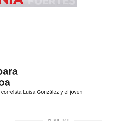
para
boa
 correísta Luisa González y el joven