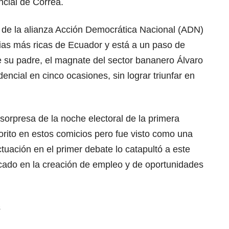
ncial de Correa.
o de la alianza Acción Democrática Nacional (ADN)
lias más ricas de Ecuador y está a un paso de
e su padre, el magnate del sector bananero Álvaro
ncial en cinco ocasiones, sin lograr triunfar en
 sorpresa de la noche electoral de la primera
orito en estos comicios pero fue visto como una
ctuación en el primer debate lo catapultó a este
cado en la creación de empleo y de oportunidades
s