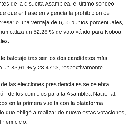
ntes de la disuelta Asamblea, el último sondeo
 de que entrase en vigencia la prohibición de
presario una ventaja de 6,56 puntos porcentuales,
omunicaliza un 52,28 % de voto válido para Noboa
lez.
e balotaje tras ser los dos candidatos más
on un 33,61 % y 23,47 %, respectivamente.
 de las elecciones presidenciales se celebra
ción de los comicios para la Asamblea Nacional,
os en la primera vuelta con la plataforma
 lo que obligó a realizar de nuevo estas votaciones,
l hemiciclo.