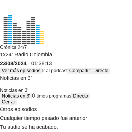
Crónica 24/7
1x24: Radio Colombia
23/08/2024
- 01:38:13
Ver más episodios
Ir al podcast
Compartir
Directo
Noticias en 3′
Noticias en 3′
Noticias en 3′
Últimos programas
Directo
Cerrar
Otros episodios
Cualquier tiempo pasado fue anterior
Tu audio se ha acabado.