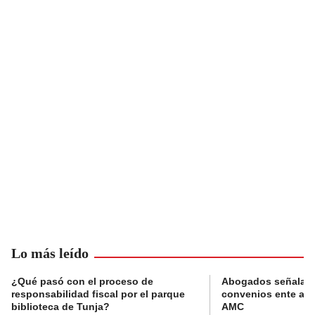
Lo más leído
¿Qué pasó con el proceso de
Abogados señalan 
responsabilidad fiscal por el parque
convenios ente alc
biblioteca de Tunja?
AMC