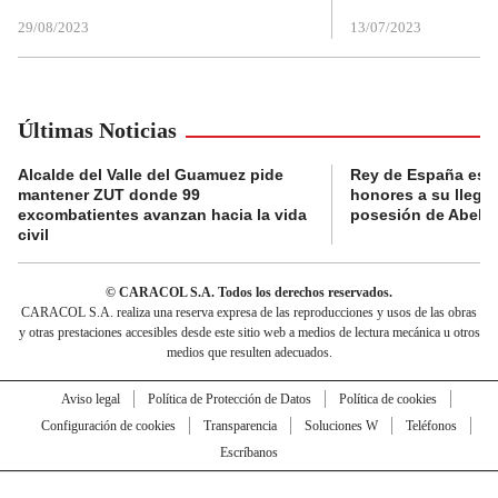
29/08/2023
13/07/2023
Últimas Noticias
Alcalde del Valle del Guamuez pide
Rey de España es r
mantener ZUT donde 99
honores a su llegad
excombatientes avanzan hacia la vida
posesión de Abelard
civil
© CARACOL S.A. Todos los derechos reservados.
CARACOL S.A. realiza una reserva expresa de las reproducciones y usos de las obras
y otras prestaciones accesibles desde este sitio web a medios de lectura mecánica u otros
medios que resulten adecuados.
Aviso legal
Política de Protección de Datos
Política de cookies
Configuración de cookies
Transparencia
Soluciones W
Teléfonos
Escríbanos