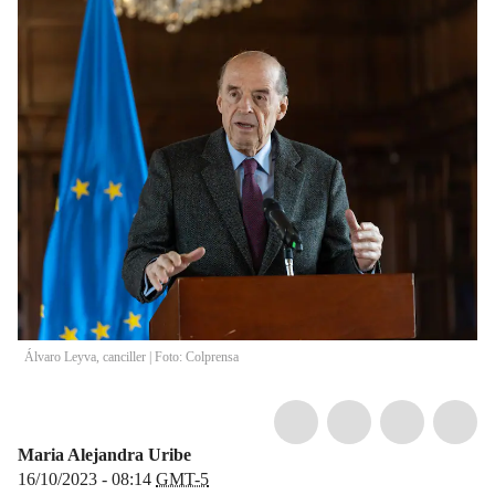
Álvaro Leyva, canciller | Foto: Colprensa
Maria Alejandra Uribe
16/10/2023 - 08:14
GMT-5