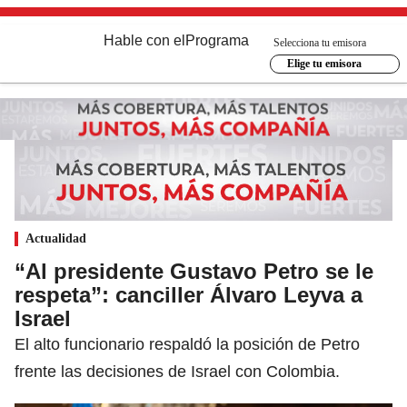
Hable con el
Programa
Selecciona tu emisora
Elige tu emisora
Actualidad
“Al presidente Gustavo Petro se le
respeta”: canciller Álvaro Leyva a
Israel
El alto funcionario respaldó la posición de Petro
frente las decisiones de Israel con Colombia.