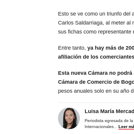
Esto se ve como un triunfo del 
Carlos Saldarriaga, al meter a
sus fichas como representante 
Entre tanto,
ya hay más de 200
afiliación de los comerciantes
Esta nueva Cámara no podrá a
Cámara de Comercio de Bogo
pesos anuales solo en su año d
Luisa María Merca
Periodista egresada de la
Internacionales
...
Leer m