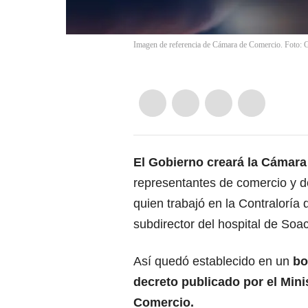
Imagen de referencia de Cámara de Comercio. Foto: 
El Gobierno creará la Cámar
representantes de comercio y d
quien trabajó en la Contraloría 
subdirector del hospital de Soa
Así quedó establecido en un
bo
decreto publicado por el Mini
Comercio.