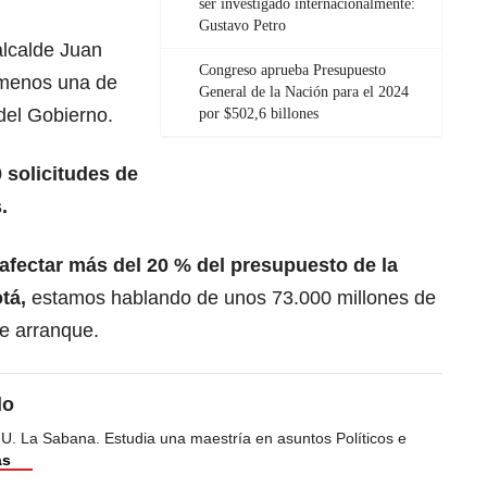
ser investigado internacionalmente:
Gustavo Petro
alcalde Juan
Congreso aprueba Presupuesto
l menos una de
General de la Nación para el 2024
del Gobierno.
por $502,6 billones
 solicitudes de
.
fectar más del 20 % del presupuesto de la
tá,
estamos hablando de unos 73.000 millones de
e arranque.
do
 U. La Sabana. Estudia una maestría en asuntos Políticos e
ás