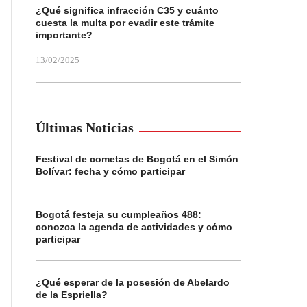
¿Qué significa infracción C35 y cuánto
cuesta la multa por evadir este trámite
importante?
13/02/2025
Últimas Noticias
Festival de cometas de Bogotá en el Simón
Bolívar: fecha y cómo participar
Bogotá festeja su cumpleaños 488:
conozca la agenda de actividades y cómo
participar
¿Qué esperar de la posesión de Abelardo
de la Espriella?