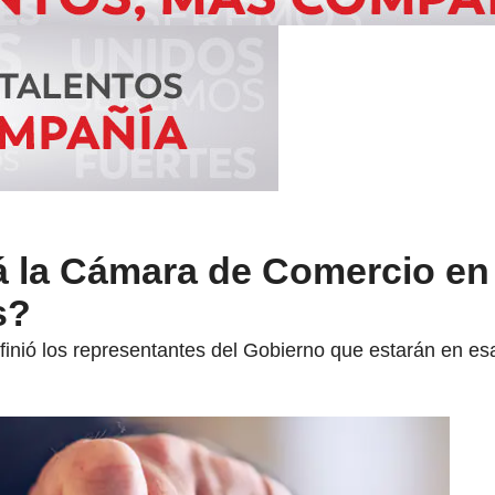
á la Cámara de Comercio en
s?
efinió los representantes del Gobierno que estarán en e