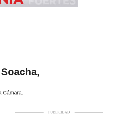
 Soacha,
sa Cámara.