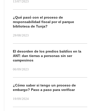
13/07/2023
¿Qué pasó con el proceso de
responsabilidad fiscal por el parque
biblioteca de Tunja?
29/08/2023
El desorden de los predios baldíos en la
ANT: dan tierras a personas sin ser
campesinos
06/09/2023
¿Cómo saber si tengo un proceso de
embargo? Paso a paso para verificar
19/09/2024