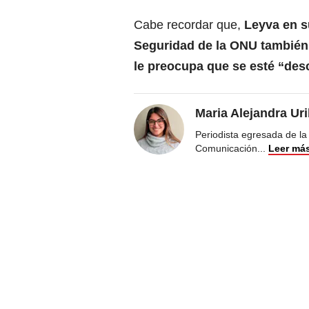
Cabe recordar que,
Leyva en su
Seguridad de la ONU también 
le preocupa que se esté “desc
Maria Alejandra Ur
Periodista egresada de la
Comunicación
...
Leer má