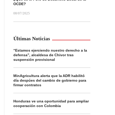
OCDE?
08/07/2025
Últimas Noticias
“Estamos ejerciendo nuestro derecho a la
defensa”, alcaldesa de Chivor tras
suspensión provisional
MinAgricultura alerta que la ADR habilitó
día despúes del cambio de gobierno para
firmar contratos
Honduras ve una oportunidad para ampliar
cooperación con Colombia