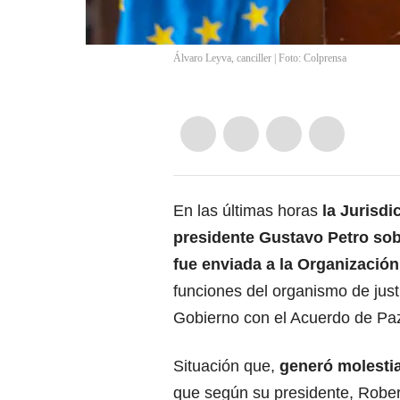
Álvaro Leyva, canciller | Foto: Colprensa
En las últimas horas
la Jurisdi
presidente Gustavo Petro sob
fue enviada a la Organizació
funciones del organismo de just
Gobierno con el Acuerdo de Pa
Situación que,
generó molestia
que según su presidente, Robert