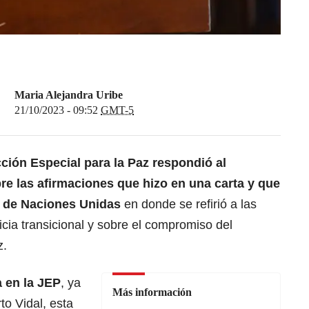
Maria Alejandra Uribe
21/10/2023 - 09:52
GMT-5
cción Especial para la Paz respondió al
re las afirmaciones que hizo en una carta y que
n de Naciones Unidas
en donde se refirió a las
icia transicional y sobre el compromiso del
z.
 en la JEP
, ya
Más información
o Vidal, esta