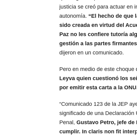
justicia se creó para actuar en
autonomía.
“El hecho de que 
sido creada en virtud del Acu
Paz no les confiere tutoría a
gestión a las partes firmante
dijeron en un comunicado.
Pero en medio de este choque 
Leyva quien cuestionó los se
por emitir esta carta a la ONU
“Comunicado 123 de la JEP ayer
significado de una Declaración 
Penal,
Gustavo Petro, jefe de 
cumplir. In claris non fit inter