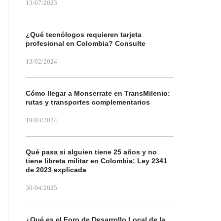
13/07/2023
¿Qué tecnólogos requieren tarjeta
profesional en Colombia? Consulte
13/02/2024
Cómo llegar a Monserrate en TransMilenio:
rutas y transportes complementarios
19/03/2024
Qué pasa si alguien tiene 25 años y no
tiene libreta militar en Colombia: Ley 2341
de 2023 explicada
30/04/2025
¿Qué es el Foro de Desarrollo Local de la