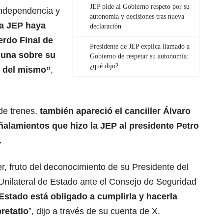
JEP pide al Gobierno respeto por su
 independencia y
autonomía y decisiones tras nueva
la JEP haya
declaración
erdo Final de
Presidente de JEP explica llamado a
lguna sobre su
Gobierno de respetar su autonomía:
¿qué dijo?
s del mismo”
,
de trenes,
también apareció el canciller Álvaro
ñalamientos que hizo la JEP al presidente Petro
.
, fruto del deconocimiento de su Presidente del
Unilateral de Estado ante el Consejo de Seguridad
Estado está obligado a cumplirla y hacerla
pretatio
”, dijo a través de su cuenta de X.