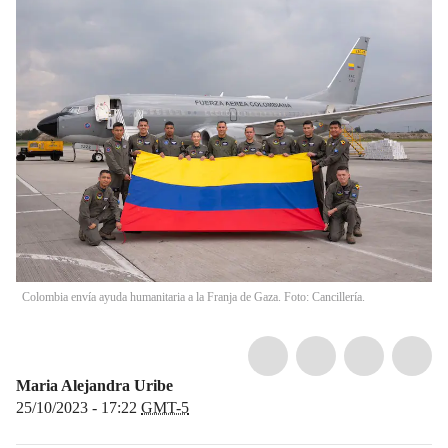
Colombia envía ayuda humanitaria a la Franja de Gaza. Foto: Cancillería.
Maria Alejandra Uribe
25/10/2023 - 17:22
GMT-5