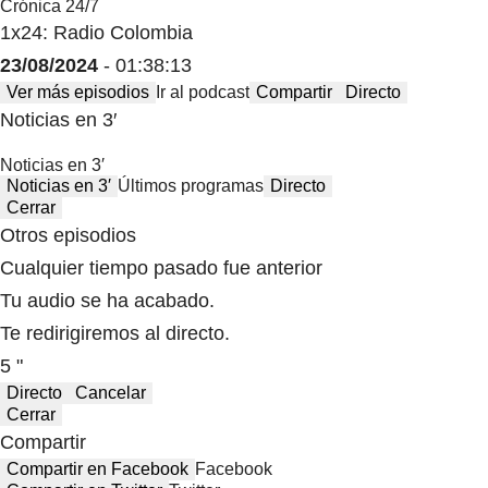
Crónica 24/7
1x24: Radio Colombia
23/08/2024
- 01:38:13
Ver más episodios
Ir al podcast
Compartir
Directo
Noticias en 3′
Noticias en 3′
Noticias en 3′
Últimos programas
Directo
Cerrar
Otros episodios
Cualquier tiempo pasado fue anterior
Tu audio se ha acabado.
Te redirigiremos al directo.
5 "
Directo
Cancelar
Cerrar
Compartir
Compartir en Facebook
Facebook