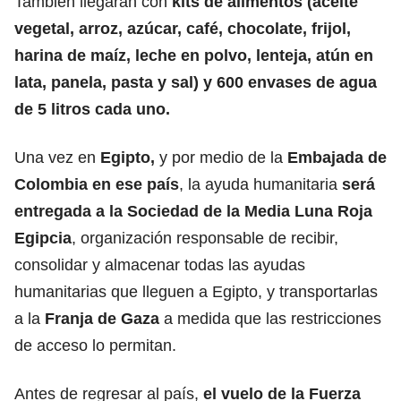
También llegarán con
kits de alimentos (aceite
vegetal, arroz, azúcar, café, chocolate, frijol,
harina de maíz, leche en polvo, lenteja, atún en
lata, panela, pasta y sal) y 600 envases de agua
de 5 litros cada uno.
Una vez en
Egipto,
y por medio de la
Embajada de
Colombia en ese país
, la ayuda humanitaria
será
entregada a la Sociedad de la Media Luna Roja
Egipcia
, organización responsable de recibir,
consolidar y almacenar todas las ayudas
humanitarias que lleguen a Egipto, y transportarlas
a la
Franja de Gaza
a medida que las restricciones
de acceso lo permitan.
Antes de regresar al país,
el vuelo de la Fuerza