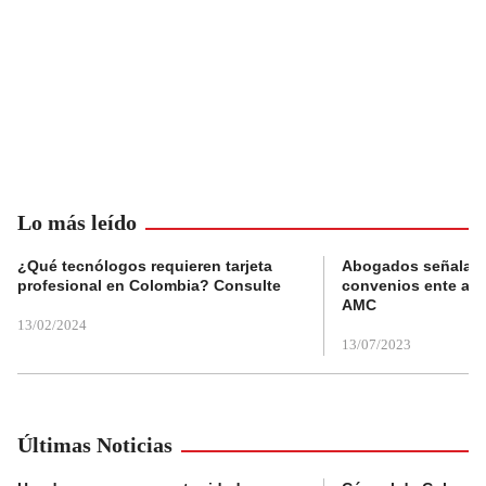
Lo más leído
¿Qué tecnólogos requieren tarjeta
Abogados señalan 
profesional en Colombia? Consulte
convenios ente alc
AMC
13/02/2024
13/07/2023
Últimas Noticias