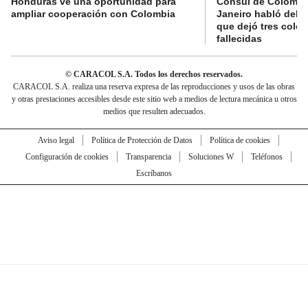
Honduras ve una oportunidad para
Cónsul de Colombi
ampliar cooperación con Colombia
Janeiro habló del 
que dejó tres colo
fallecidas
© CARACOL S.A. Todos los derechos reservados.
CARACOL S.A. realiza una reserva expresa de las reproducciones y usos de las obras
y otras prestaciones accesibles desde este sitio web a medios de lectura mecánica u otros
medios que resulten adecuados.
Aviso legal
Política de Protección de Datos
Política de cookies
Configuración de cookies
Transparencia
Soluciones W
Teléfonos
Escríbanos