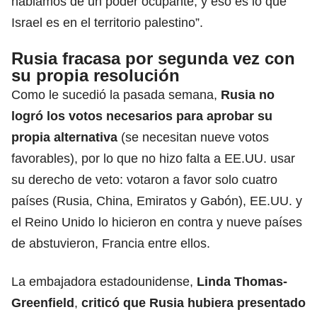
hablamos de un poder ocupante, y eso es lo que
Israel es en el territorio palestino”.
Rusia fracasa por segunda vez con
su propia resolución
Como le sucedió la pasada semana,
Rusia no
logró los votos necesarios para aprobar su
propia alternativa
(se necesitan nueve votos
favorables), por lo que no hizo falta a EE.UU. usar
su derecho de veto: votaron a favor solo cuatro
países (Rusia, China, Emiratos y Gabón), EE.UU. y
el Reino Unido lo hicieron en contra y nueve países
de abstuvieron, Francia entre ellos.
La embajadora estadounidense,
Linda Thomas-
Greenfield
,
criticó que Rusia hubiera presentado