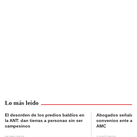
Lo más leído
El desorden de los predios baldíos en
Abogados señalan 
la ANT: dan tierras a personas sin ser
convenios ente alc
campesinos
AMC