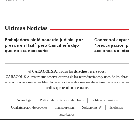
06/09/2023
13/07/2023
Últimas Noticias
Embajadora pidió acuerdo judicial por
Conmebol expresó
presos en Haití, pero Cancillería dijo
“preocupación por 
que no era necesario
acciones unilateral
© CARACOL S.A. Todos los derechos reservados.
CARACOL S.A. realiza una reserva expresa de las reproducciones y usos de las obras
y otras prestaciones accesibles desde este sitio web a medios de lectura mecánica u otros
medios que resulten adecuados.
Aviso legal
Política de Protección de Datos
Política de cookies
Configuración de cookies
Transparencia
Soluciones W
Teléfonos
Escríbanos