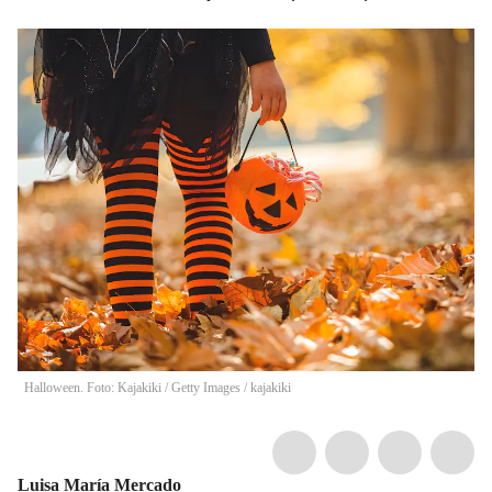
Halloween. Foto: Kajakiki / Getty Images
/
kajakiki
Luisa María Mercado