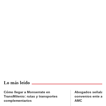
Lo más leído
Cómo llegar a Monserrate en
Abogados señalan 
TransMilenio: rutas y transportes
convenios ente alc
complementarios
AMC