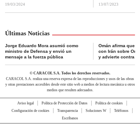
19/03/2024
13/07/2023
Últimas Noticias
Jorge Eduardo Mora asumió como
Omán afirma que n
ministro de Defensa y envió un
con Irán sobre Orm
mensaje a la fuerza pública
y advierte contra a
© CARACOL S.A. Todos los derechos reservados.
CARACOL S.A. realiza una reserva expresa de las reproducciones y usos de las obras
y otras prestaciones accesibles desde este sitio web a medios de lectura mecánica u otros
medios que resulten adecuados.
Aviso legal
Política de Protección de Datos
Política de cookies
Configuración de cookies
Transparencia
Soluciones W
Teléfonos
Escríbanos