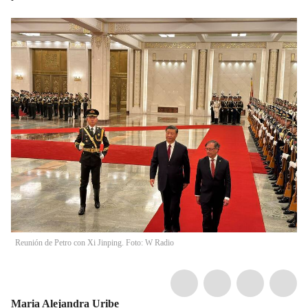
Reunión de Petro con Xi Jinping. Foto: W Radio
Maria Alejandra Uribe