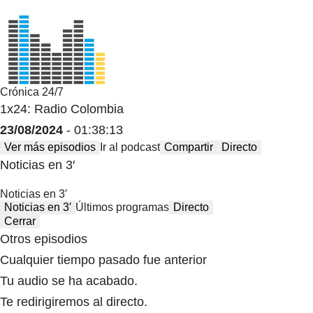
Crónica 24/7
1x24: Radio Colombia
23/08/2024
- 01:38:13
Ver más episodios
Ir al podcast
Compartir
Directo
Noticias en 3′
Noticias en 3′
Noticias en 3′
Últimos programas
Directo
Cerrar
Otros episodios
Cualquier tiempo pasado fue anterior
Tu audio se ha acabado.
Te redirigiremos al directo.