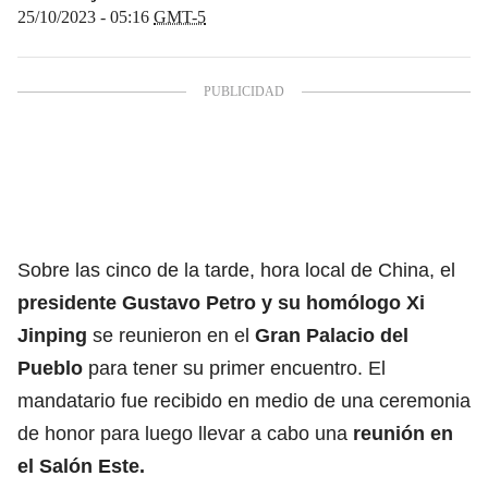
25/10/2023 - 05:16
GMT-5
Sobre las cinco de la tarde, hora local de China, el
presidente Gustavo Petro y su homólogo Xi
Jinping
se reunieron en el
Gran Palacio del
Pueblo
para tener su primer encuentro. El
mandatario fue recibido en medio de una ceremonia
de honor para luego llevar a cabo una
reunión en
el Salón Este.