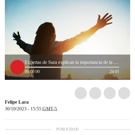
Expertas de Sura explican la importancia de la salud mental en el bienestar emocional
00:00:00
24:01
Felipe Lara
30/10/2023 - 15:55
GMT-5