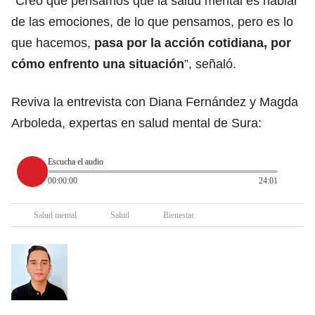
“Creo que pensamos que la salud mental es hablar
de las emociones, de lo que pensamos, pero es lo
que hacemos,
pasa por la acción cotidiana, por
cómo enfrento una situación
”, señaló.
Reviva la entrevista con Diana Fernández y Magda
Arboleda, expertas en salud mental de Sura:
Escucha el audio
00:00:00
24:01
Salud mental
Salud
Bienestar