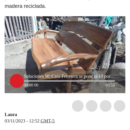
madera reciclada.
Soluciones W: Casa Ferretera se pone la 10 por artesano de Puerto Colombia
00:00:00
03:55
Laura
03/11/2023 - 12:52
GMT-5