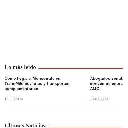
Lo más leído
Cómo llegar a Monserrate en
Abogados señalan 
TransMilenio: rutas y transportes
convenios ente alc
complementarios
AMC
19/03/2024
13/07/2023
Últimas Noticias