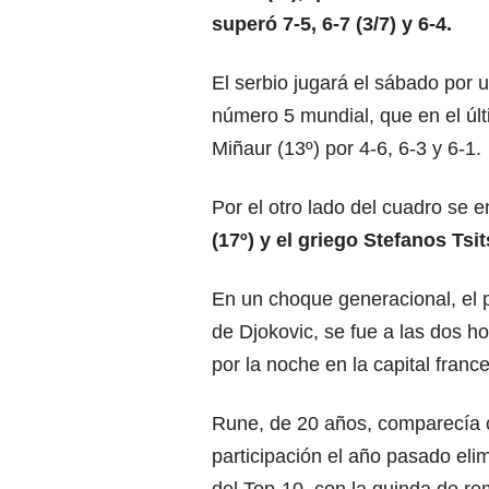
superó 7-5, 6-7 (3/7) y 6-4.
El serbio jugará el sábado por u
número 5 mundial, que en el últi
Miñaur (13º) por 4-6, 6-3 y 6-1.
Por el otro lado del cuadro se e
(17º) y el griego Stefanos Tsit
En un choque generacional, el p
de Djokovic, se fue a las dos h
por la noche en la capital franc
Rune, de 20 años, comparecía co
participación el año pasado el