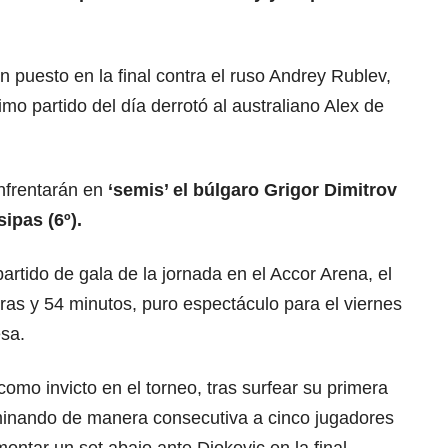
n puesto en la final contra el ruso Andrey Rublev,
mo partido del día derrotó al australiano Alex de
nfrentarán en
‘semis’ el búlgaro Grigor Dimitrov
sipas (6º).
artido de gala de la jornada en el Accor Arena, el
oras y 54 minutos, puro espectáculo para el viernes
esa.
mo invicto en el torneo, tras surfear su primera
iminando de manera consecutiva a cinco jugadores