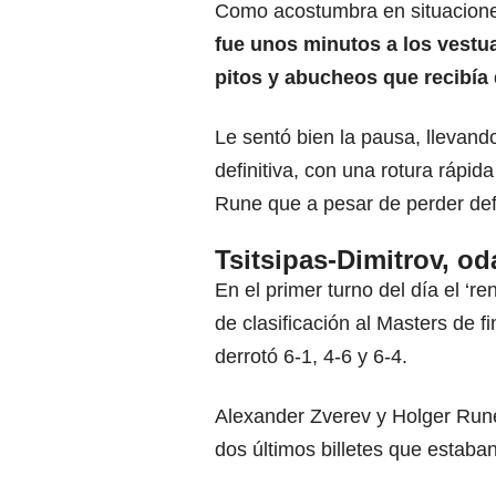
Como acostumbra en situaciones 
fue unos minutos a los vestua
pitos y abucheos que recibía 
Le sentó bien la pausa, llevand
definitiva, con una rotura rápi
Rune que a pesar de perder de
Tsitsipas-Dimitrov, o
En el primer turno del día el ‘r
de clasificación al Masters de 
derrotó 6-1, 4-6 y 6-4.
Alexander Zverev y Holger Run
dos últimos billetes que estaban