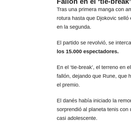
Fallón en el ‘tie-break’
Tras una primera manga con amb
rotura hasta que Djokovic selló 
en la segunda.
El partido se revolvió, se inter
los 15.000 espectadores.
En el ‘tie-break’, el terreno en
fallón, dejando que Rune, que h
el premio.
El danés había iniciado la remo
sorprendió al planeta tenis co
casi adolescente.