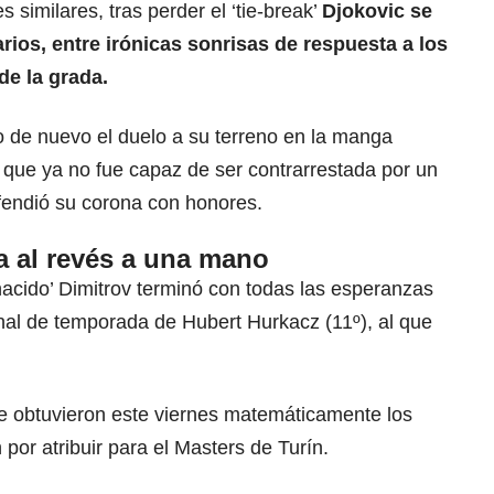
similares, tras perder el ‘tie-break’
Djokovic se
rios, entre irónicas sonrisas de respuesta a los
de la grada.
o de nuevo el duelo a su terreno en la manga
da que ya no fue capaz de ser contrarrestada por un
fendió su corona con honores.
da al revés a una mano
enacido’ Dimitrov terminó con todas las esperanzas
final de temporada de Hubert Hurkacz (11º), al que
e obtuvieron este viernes matemáticamente los
 por atribuir para el Masters de Turín.