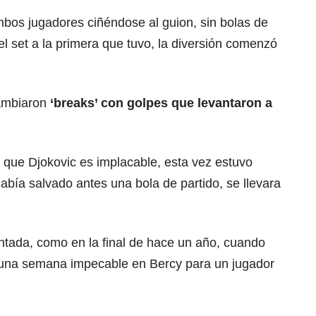
os jugadores ciñéndose al guion, sin bolas de
el set a la primera que tuvo, la diversión comenzó
cambiaron
‘breaks’ con golpes que levantaron a
 el que Djokovic es implacable, esta vez estuvo
abía salvado antes una bola de partido, se llevara
ntada, como en la final de hace un año, cuando
n una semana impecable en Bercy para un jugador