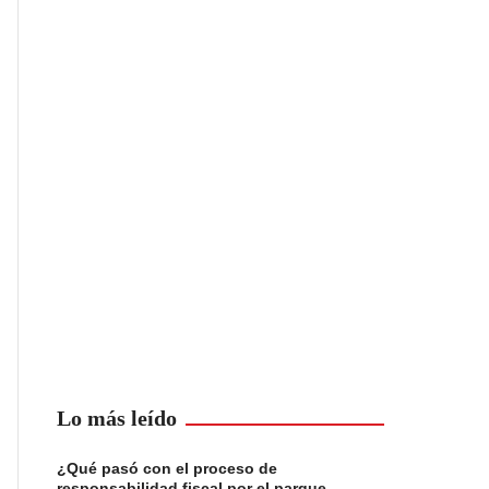
Lo más leído
¿Qué pasó con el proceso de
responsabilidad fiscal por el parque