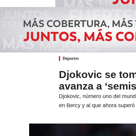
Deportes
Djokovic se to
avanza a ‘semis
Djokovic, número uno del mundo,
en Bercy y al que ahora superó 7