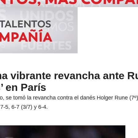
ma vibrante revancha ante R
’ en París
 se tomó la revancha contra el danés Holger Rune (7º),
-5, 6-7 (3/7) y 6-4.